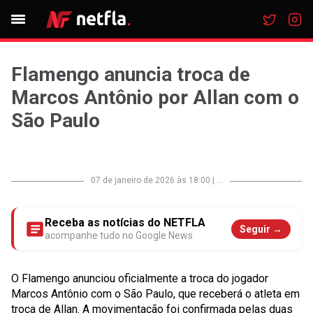
Flamengo anuncia troca de
Marcos Antônio por Allan com o
São Paulo
07 de janeiro de 2026 às 18:00
|
...
Receba as notícias do NETFLA
Seguir →
acompanhe tudo no Google News
O Flamengo anunciou oficialmente a troca do jogador
Marcos Antônio com o São Paulo, que receberá o atleta em
troca de Allan. A movimentação foi confirmada pelas duas