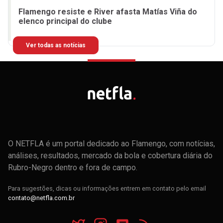
Flamengo resiste e River afasta Matías Viña do
elenco principal do clube
Ver todas as notícias
O NETFLA é um portal dedicado ao Flamengo, com notícias,
análises, resultados, mercado da bola e cobertura diária do
Rubro-Negro dentro e fora de campo.
Para sugestões, dicas ou informações entrem em contato pelo email
contato@netfla.com.br