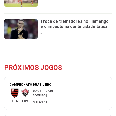
...
Troca de treinadores no Flamengo
e o impacto na continuidade tática
...
PRÓXIMOS JOGOS
CAMPEONATO BRASILEIRO
09/08
19h30
DOMINGO
|
...
FLA
FCV
Maracanã