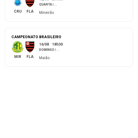
QUARTA
|
...
CRU
FLA
Mineirão
CAMPEONATO BRASILEIRO
16/08
18h30
DOMINGO
|
...
MIR
FLA
Maião