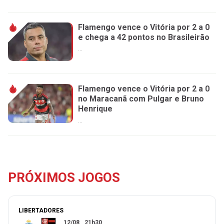
Flamengo vence o Vitória por 2 a 0
e chega a 42 pontos no Brasileirão
...
Flamengo vence o Vitória por 2 a 0
no Maracanã com Pulgar e Bruno
Henrique
...
PRÓXIMOS JOGOS
LIBERTADORES
12/08
21h30