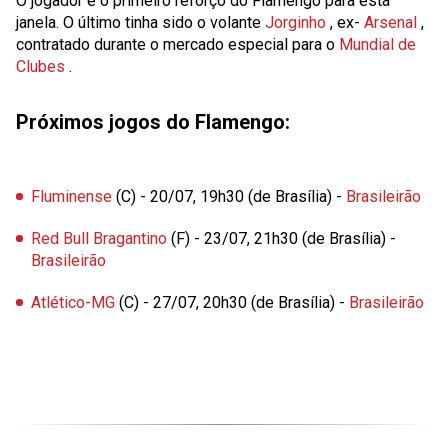
O jogador é o primeiro reforço do Flamengo para esta
janela. O último tinha sido o volante
Jorginho
, ex-
Arsenal
,
contratado durante o mercado especial para o
Mundial de
Clubes
.
Próximos jogos do Flamengo:
Fluminense
(C) - 20/07, 19h30 (de Brasília) -
Brasileirão
Red Bull Bragantino
(F) - 23/07, 21h30 (de Brasília) -
Brasileirão
Atlético-MG
(C) - 27/07, 20h30 (de Brasília) -
Brasileirão