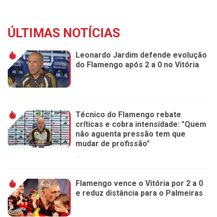
ÚLTIMAS NOTÍCIAS
Leonardo Jardim defende evolução
do Flamengo após 2 a 0 no Vitória
...
Técnico do Flamengo rebate
críticas e cobra intensidade: "Quem
não aguenta pressão tem que
mudar de profissão"
...
Flamengo vence o Vitória por 2 a 0
e reduz distância para o Palmeiras
...