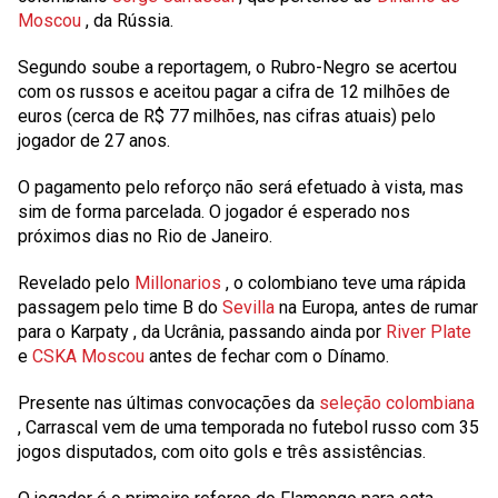
Moscou
, da Rússia.
Segundo soube a reportagem, o Rubro-Negro se acertou
com os russos e aceitou pagar a cifra de
12
milhões de
euros (cerca de R$ 77 milhões, nas cifras atuais) pelo
jogador de 27 anos.
O pagamento pelo reforço não será efetuado à vista, mas
sim de forma parcelada. O jogador é esperado nos
próximos dias no Rio de Janeiro.
Revelado pelo
Millonarios
, o colombiano teve uma rápida
passagem pelo time B do
Sevilla
na Europa, antes de rumar
para o
Karpaty
, da Ucrânia, passando ainda por
River Plate
e
CSKA Moscou
antes de fechar com o Dínamo.
Presente nas últimas convocações da
seleção colombiana
, Carrascal vem de uma temporada no futebol russo com
35
jogos disputados, com oito gols e três assistências.