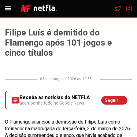
Filipe Luís é demitido do
Flamengo após 101 jogos e
cinco títulos
03 de março de 2026 às 10:55
|
...
Receba as notícias do NETFLA
Seguir →
acompanhe tudo no Google News
O Flamengo anunciou a demissão de Filipe Luís como
treinador na madrugada de terça-feira, 3 de março de 2026.
A decisão surpreendeu o elenco, que havia acabado de