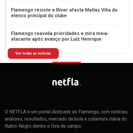
Flamengo resiste e River afasta Matías Viña do
elenco principal do clube
Flamengo reavalia prioridades e mira meia-
atacante após avanço por Luiz Henrique
Ver todas as notícias
O NETFLA é um portal dedicado ao Flamengo, com notícias,
análises, resultados, mercado da bola e cobertura diária do
Rubro-Negro dentro e fora de campo.