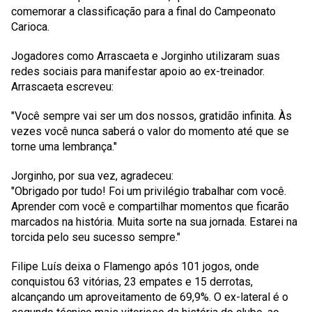
comemorar a classificação para a final do Campeonato
Carioca.
Jogadores como Arrascaeta e Jorginho utilizaram suas
redes sociais para manifestar apoio ao ex-treinador.
Arrascaeta escreveu:
"Você sempre vai ser um dos nossos, gratidão infinita. Às
vezes você nunca saberá o valor do momento até que se
torne uma lembrança."
Jorginho, por sua vez, agradeceu:
"Obrigado por tudo! Foi um privilégio trabalhar com você.
Aprender com você e compartilhar momentos que ficarão
marcados na história. Muita sorte na sua jornada. Estarei na
torcida pelo seu sucesso sempre."
Filipe Luís deixa o Flamengo após 101 jogos, onde
conquistou 63 vitórias, 23 empates e 15 derrotas,
alcançando um aproveitamento de 69,9%. O ex-lateral é o