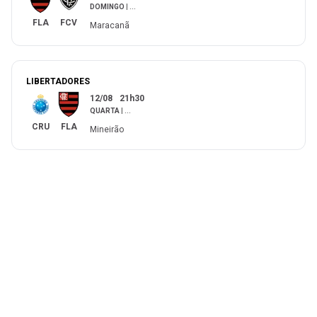
DOMINGO
|
...
FLA
FCV
Maracanã
LIBERTADORES
12/08
21h30
QUARTA
|
...
CRU
FLA
Mineirão