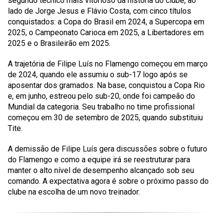
segundo técnico mais vitorioso da história do clube, ao
lado de Jorge Jesus e Flávio Costa, com cinco títulos
conquistados: a Copa do Brasil em 2024, a Supercopa em
2025, o Campeonato Carioca em 2025, a Libertadores em
2025 e o Brasileirão em 2025.
A trajetória de Filipe Luís no Flamengo começou em março
de 2024, quando ele assumiu o sub-17 logo após se
aposentar dos gramados. Na base, conquistou a Copa Rio
e, em junho, estreou pelo sub-20, onde foi campeão do
Mundial da categoria. Seu trabalho no time profissional
começou em 30 de setembro de 2025, quando substituiu
Tite.
A demissão de Filipe Luís gera discussões sobre o futuro
do Flamengo e como a equipe irá se reestruturar para
manter o alto nível de desempenho alcançado sob seu
comando. A expectativa agora é sobre o próximo passo do
clube na escolha de um novo treinador.