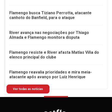
Flamengo busca Tiziano Perrotta, atacante
canhoto do Banfield, para o ataque
River avança nas negociações por Thiago
Almada e Flamengo monitora disputa
Flamengo resiste e River afasta Matías Viña do
elenco principal do clube
Flamengo reavalia prioridades e mira meia-
atacante após avanço por Luiz Henrique
Ver todas as notícias