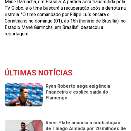
Mané Garrincha, em Brasília. A partida será transmitida pela
TV Globo, e o time buscará a recuperação após a derrota na
estreia. "O time comandado por Filipe Luís encara o
Corinthians no domingo (01), às 16h (horário de Brasília), no
Estádio Mané Garrincha, em Brasília", destacou a
reportagem.
ÚLTIMAS NOTÍCIAS
Ryan Roberto nega exigência
financeira e explica saída do
Flamengo
...
River Plate anuncia a contratação
de Thiago Almada por 20 milhões de