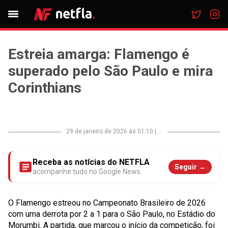
Estreia amarga: Flamengo é
superado pelo São Paulo e mira
Corinthians
29 de janeiro de 2026 às 01:10
|
...
Receba as notícias do NETFLA
Seguir →
acompanhe tudo no Google News
O Flamengo estreou no Campeonato Brasileiro de 2026
com uma derrota por 2 a 1 para o São Paulo, no Estádio do
Morumbi. A partida, que marcou o início da competição, foi