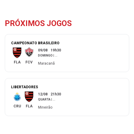
PRÓXIMOS JOGOS
CAMPEONATO BRASILEIRO
09/08
19h30
DOMINGO
|
...
FLA
FCV
Maracanã
LIBERTADORES
12/08
21h30
QUARTA
|
...
CRU
FLA
Mineirão