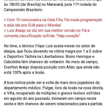
às 18h30 (de Brasília) no Maracanã, pela 11ª rodada do
Campeonato Brasileiro.
+ Com 10 convocados na Data Fifa, Fla muda programação
e adia ida aos EUA para o Mundial
+ Luiz Araújo se diz em sua melhor versão no Fla e
comenta classificação sofrida: "Haja coração"
No time, o técnico Filipe Luís avalia mexer no setor de
ataque, que ficou devendo na vitória magra por 1 a 0 sobre
o Deportivo Táchira na Libertadores. Bruno Henrique e
Cebolinha têm chances de voltarem. No meio de campo,
Evertton Araújo disputa posição com Allan, que ainda não
está 100% após a lesão.
A boa notícia pode ser a volta de mais dois jogadores do
departamento médico. Pulgar, livre da lesão na coxa direita,
e Viña, recuperado de múltiplas e graves lesões sofridas
em agosto do ano passado, treinaram em campo nesta
sexta e têm chances de serem relacionados para a partida.