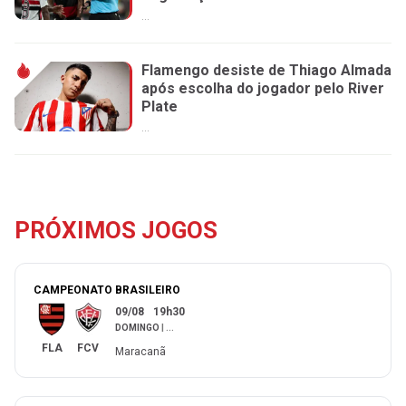
...
Flamengo desiste de Thiago Almada
após escolha do jogador pelo River
Plate
...
PRÓXIMOS JOGOS
CAMPEONATO BRASILEIRO
09/08
19h30
DOMINGO
|
...
FLA
FCV
Maracanã