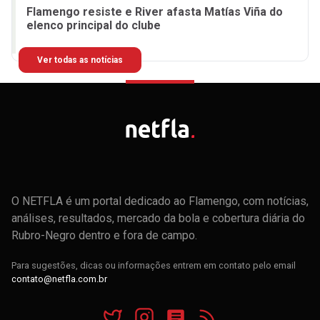
Flamengo resiste e River afasta Matías Viña do
elenco principal do clube
Ver todas as notícias
O NETFLA é um portal dedicado ao Flamengo, com notícias,
análises, resultados, mercado da bola e cobertura diária do
Rubro-Negro dentro e fora de campo.
Para sugestões, dicas ou informações entrem em contato pelo email
contato@netfla.com.br