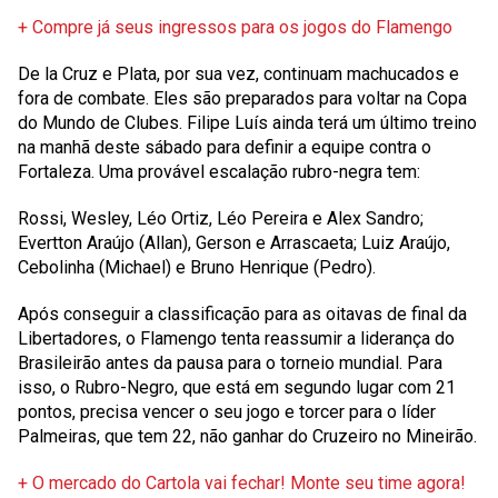
+ Compre já seus ingressos para os jogos do Flamengo
De la Cruz e Plata, por sua vez, continuam machucados e
fora de combate. Eles são preparados para voltar na Copa
do Mundo de Clubes. Filipe Luís ainda terá um último treino
na manhã deste sábado para definir a equipe contra o
Fortaleza. Uma provável escalação rubro-negra tem:
Rossi, Wesley, Léo Ortiz, Léo Pereira e Alex Sandro;
Evertton Araújo (Allan), Gerson e Arrascaeta; Luiz Araújo,
Cebolinha (Michael) e Bruno Henrique (Pedro).
Após conseguir a classificação para as oitavas de final da
Libertadores, o Flamengo tenta reassumir a liderança do
Brasileirão antes da pausa para o torneio mundial. Para
isso, o Rubro-Negro, que está em segundo lugar com 21
pontos, precisa vencer o seu jogo e torcer para o líder
Palmeiras, que tem 22, não ganhar do Cruzeiro no Mineirão.
+ O mercado do Cartola vai fechar! Monte seu time agora!