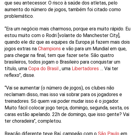
que seu antecessor. O risco à saúde dos atletas, pelo
aumento do número de jogos, também foi citado como
problemático.
“Era um negócio mais charmoso, porque era muito rápido. Eu
estou muito com o Rodri [volante do Manchester City],
quando ele diz que as equipes da Europa já fazem mais dois
jogos extras na
Champions
e vão para um Mundial em que,
para chegar na final, tem que fazer sete. São quatro
brasileiros, todos jogam o Brasileiro para conquistar um
título, uma
Copa do Brasil
, uma
Libertadores
… Vai ter
reflexo”, disse.
“Vai se aumentar (o número de jogos), os clubes não
reclamam disso, mas isso vai sobrar para os jogadores e
treinadores. Só quem vai poder mudar isso é o jogador.
Muito fácil colocar jogo terça, domingo, segunda, sexta, os
caras estão apelando. 22h de domingo, que isso gente? Vai
ter choradeira”, completou.
Reação diferente teve Raí, campeão com o
São Paulo
em