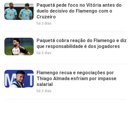
Paquetá pede foco no Vitória antes do
duelo decisivo do Flamengo com o
Cruzeiro
há 3 dias
Paquetá cobra reação do Flamengo e diz
que responsabilidade é dos jogadores
há 3 dias
Flamengo recua e negociações por
Thiago Almada esfriam por impasse
salarial
há 3 dias