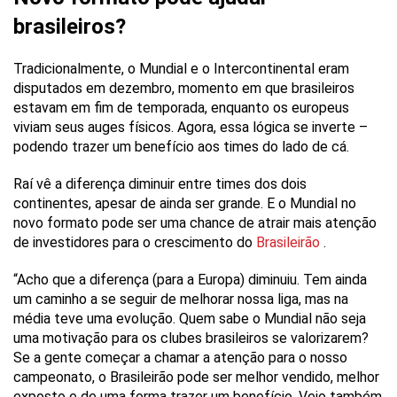
brasileiros?
Tradicionalmente, o Mundial e o Intercontinental eram
disputados em dezembro, momento em que brasileiros
estavam em fim de temporada, enquanto os europeus
viviam seus auges físicos. Agora, essa lógica se inverte –
podendo trazer um benefício aos times do lado de cá.
Raí vê a diferença diminuir entre times dos dois
continentes, apesar de ainda ser grande. E o Mundial no
novo formato pode ser uma chance de atrair mais atenção
de investidores para o crescimento do
Brasileirão
.
“Acho que a diferença (para a Europa) diminuiu. Tem ainda
um caminho a se seguir de melhorar nossa liga, mas na
média teve uma evolução. Quem sabe o Mundial não seja
uma motivação para os clubes brasileiros se valorizarem?
Se a gente começar a chamar a atenção para o nosso
campeonato, o Brasileirão pode ser melhor vendido, melhor
exposto e de uma forma trazer um benefício. Vejo também