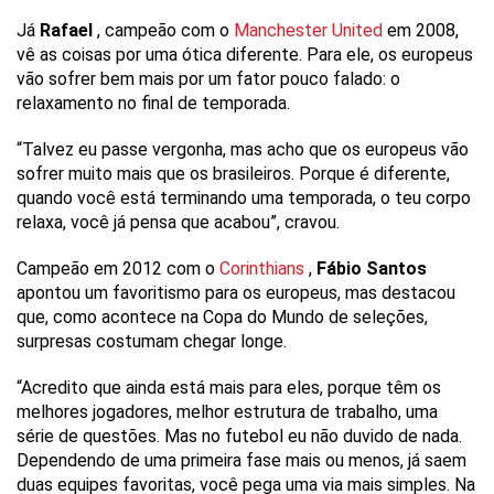
Já
Rafael
, campeão com o
Manchester United
em 2008,
vê as coisas por uma ótica diferente. Para ele, os europeus
vão sofrer bem mais por um fator pouco falado: o
relaxamento no final de temporada.
“Talvez eu passe vergonha, mas acho que os europeus vão
sofrer muito mais que os brasileiros. Porque é diferente,
quando você está terminando uma temporada, o teu corpo
relaxa, você já pensa que acabou”, cravou.
Campeão em 2012 com o
Corinthians
,
Fábio Santos
apontou um favoritismo para os europeus, mas destacou
que, como acontece na Copa do Mundo de seleções,
surpresas costumam chegar longe.
“Acredito que ainda está mais para eles, porque têm os
melhores jogadores, melhor estrutura de trabalho, uma
série de questões. Mas no futebol eu não duvido de nada.
Dependendo de uma primeira fase mais ou menos, já saem
duas equipes favoritas, você pega uma via mais simples. Na