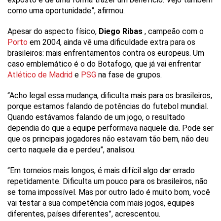
como uma oportunidade”, afirmou.
Apesar do aspecto físico,
Diego Ribas
, campeão com o
Porto
em 2004, ainda vê uma dificuldade extra para os
brasileiros: mais enfrentamentos contra os europeus. Um
caso emblemático é o do Botafogo, que já vai enfrentar
Atlético de Madrid
e
PSG
na fase de grupos.
“Acho legal essa mudança, dificulta mais para os brasileiros,
porque estamos falando de potências do futebol mundial.
Quando estávamos falando de um jogo, o resultado
dependia do que a equipe performava naquele dia. Pode ser
que os principais jogadores não estavam tão bem, não deu
certo naquele dia e perdeu”, analisou.
“Em torneios mais longos, é mais difícil algo dar errado
repetidamente. Dificulta um pouco para os brasileiros, não
se torna impossível. Mas por outro lado é muito bom, você
vai testar a sua competência com mais jogos, equipes
diferentes, países diferentes”, acrescentou.