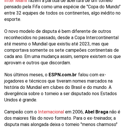
Inter Miami
fazem a partida de abertura de um torneio
pensado pela Fifa como uma espécie de "Copa do Mundo"
entre 32 equipes de todos os continentes, algo inédito no
esporte.
O novo modelo de disputa é bem diferente de outros
reconhecidos no passado, desde a Copa Intercontinental
até mesmo o Mundial que existiu até 2023, mas que
comportava somente os sete campeões continentais de
cada ano. Em uma mudança assim, sempre existem os que
aprovam e outros que discordam.
Nos últimos meses, o
ESPN.com.br
falou com ex-
jogadores e técnicos que tiveram nomes marcados na
história do Mundial em clubes do Brasil e do mundo. A
divergência sobre o torneio a ser disputado nos Estados
Unidos é grande.
Campeão com o
Internacional
em 2006,
Abel Braga
não é
dos maiores fãs do novo formato. Para o ex-treinador, a
disputa mais alongada deixa o torneio "menos charmoso"