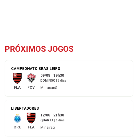
PRÓXIMOS JOGOS
CAMPEONATO BRASILEIRO
09/08
19h30
DOMINGO
|
3 dias
FLA
FCV
Maracanã
LIBERTADORES
12/08
21h30
QUARTA
|
6 dias
CRU
FLA
Mineirão