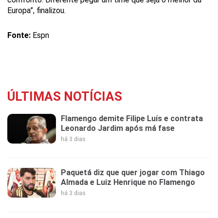
Europa”, finalizou.
Fonte:
Espn
ÚLTIMAS NOTÍCIAS
Flamengo demite Filipe Luís e contrata
Leonardo Jardim após má fase
há 3 dias
Paquetá diz que quer jogar com Thiago
Almada e Luiz Henrique no Flamengo
há 3 dias