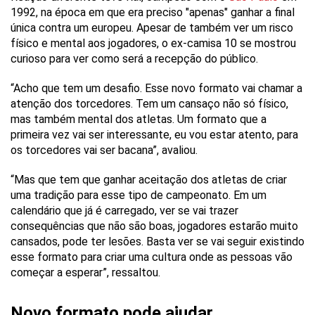
1992, na época em que era preciso "apenas" ganhar a final
única contra um europeu. Apesar de também ver um risco
físico e mental aos jogadores,
o ex-camisa 10
se mostrou
curioso para ver como será a recepção do público.
“Acho que tem um desafio. Esse novo formato vai chamar a
atenção dos torcedores. Tem um cansaço não só físico,
mas também mental dos atletas. Um formato que a
primeira vez vai ser interessante, eu vou estar atento, para
os torcedores vai ser bacana”, avaliou.
“Mas que tem que ganhar aceitação dos atletas de criar
uma tradição para esse tipo de campeonato. Em um
calendário que já é carregado, ver se vai trazer
consequências que não são boas, jogadores estarão muito
cansados, pode ter lesões. Basta ver se vai seguir existindo
esse formato para criar uma cultura onde as pessoas vão
começar a esperar”, ressaltou.
Novo formato pode ajudar