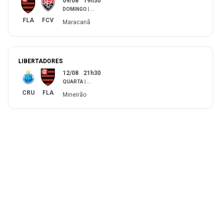
09/08
19h30
DOMINGO
|
...
FLA
FCV
Maracanã
LIBERTADORES
12/08
21h30
QUARTA
|
...
CRU
FLA
Mineirão