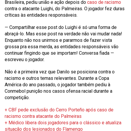
Brasileira, pediu união e ação depois do
caso de racismo
contra o atacante Luighi, do Palmeiras. O jogador fez duras
críticas às entidades responsáveis.
— Compartilhar esse post do Luighi é só uma forma de
abraçá-lo. Mas esse post na verdade não vai mudar nada!
Enquanto não nos unirmos e pararmos de fazer vista
grossa pra essa merda, as entidades responsáveis vão
continuar fingindo que se importam! Conversa fiada —
escreveu o jogador.
Não é a primeira vez que Danilo se posiciona contra o
racismo e outros temas relevantes. Durante a Copa
América do ano passado, o jogador também pediu à
Conmebol punição nos casos ofensa racial durante a
competição.
+ CBF pede exclusão do Cerro Porteño após caso de
racismo contra atacante do Palmeiras
+ Médico libera dois jogadores para o clássico e atualiza
situação dos lesionados do Flamengo