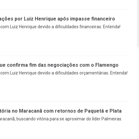
ções por Luiz Henrique após impasse financeiro
om Luiz Henrique devido a dificuldades financeiras. Entenda!
que confirma fim das negociações com o Flamengo
om Luiz Henrique devido a dificuldades orçamentárias. Entenda!
tória no Maracanã com retornos de Paquetá e Plata
racanã, buscando vitória para se aproximar do líder Palmeiras.