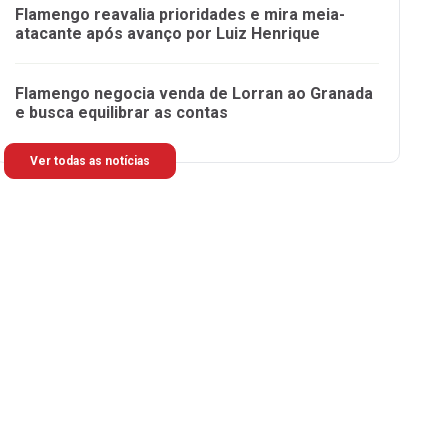
Flamengo reavalia prioridades e mira meia-
atacante após avanço por Luiz Henrique
Flamengo negocia venda de Lorran ao Granada
e busca equilibrar as contas
Ver todas as notícias