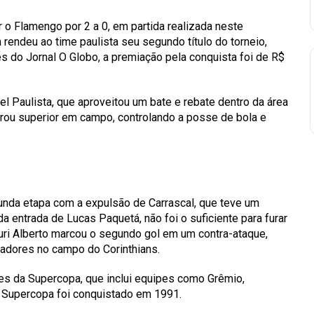
 o Flamengo por 2 a 0, em partida realizada neste
a rendeu ao time paulista seu segundo título do torneio,
s do Jornal O Globo, a premiação pela conquista foi de R$
el Paulista, que
aproveitou um bate e rebate dentro da área
trou superior em campo, controlando a posse de bola e
nda etapa com a expulsão de Carrascal, que teve um
da entrada de Lucas Paquetá,
não foi o suficiente para furar
 Yuri Alberto marcou o segundo gol em um contra-ataque,
gadores no campo do Corinthians
.
es da Supercopa, que inclui equipes como Grêmio,
na Supercopa foi conquistado em 1991.