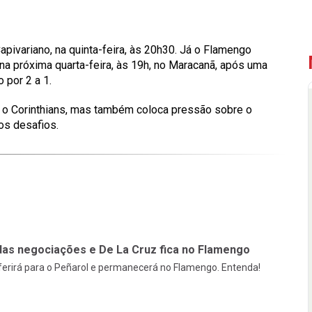
Capivariano, na quinta-feira, às 20h30. Já o Flamengo
 na próxima quarta-feira, às 19h, no Maracanã, após uma
 por 2 a 1.
 o Corinthians, mas também coloca pressão sobre o
os desafios.
das negociações e De La Cruz fica no Flamengo
sferirá para o Peñarol e permanecerá no Flamengo. Entenda!