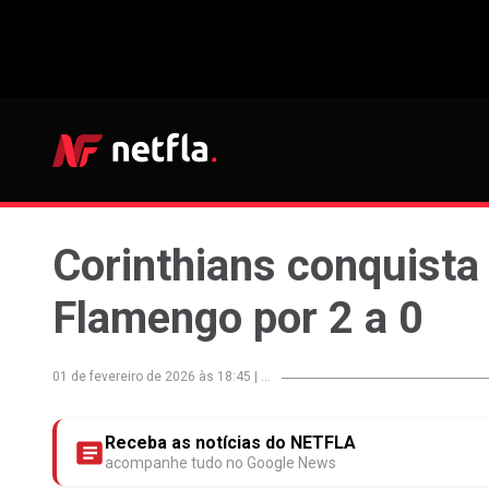
Corinthians conquista
Flamengo por 2 a 0
01 de fevereiro de 2026 às 18:45
|
...
Receba as notícias do NETFLA
acompanhe tudo no Google News