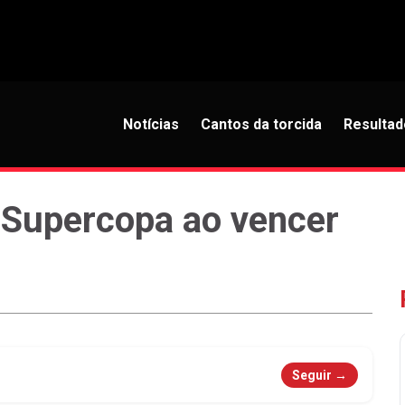
Notícias
Cantos da torcida
Resultad
 Supercopa ao vencer
Seguir →