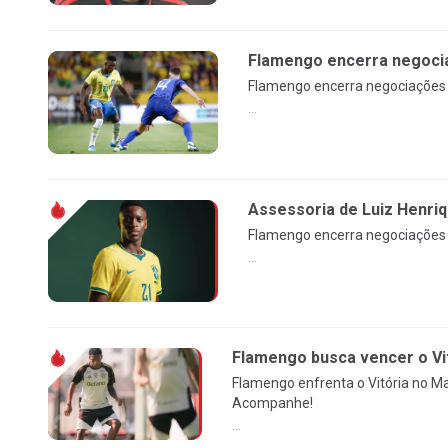
Flamengo encerra negocia
Flamengo encerra negociações c
...
Assessoria de Luiz Henri
Flamengo encerra negociações c
...
Flamengo busca vencer o Vi
Flamengo enfrenta o Vitória no Ma
Acompanhe!
...