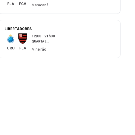
FLA
FCV
Maracanã
LIBERTADORES
12/08
21h30
QUARTA
|
...
CRU
FLA
Mineirão