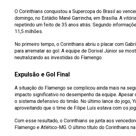
O Corinthians conquistou a Supercopa do Brasil ao vencer
domingo, no Estádio Mané Garrincha, em Brasília. A vitóri
repetindo um feito de 35 anos atrás. Segundo informaçõe
11,5 milhões.
No primeiro tempo, o Corinthians abriu o placar com Gabri
para arrematar ao gol
. A equipe de Dorival Júnior se mos
neutralizando as investidas do Flamengo.
Expulsão e Gol Final
A situação do Flamengo se complicou ainda mais na segu
impacto significativo no desempenho da equipe. Apesar 
o sistema defensivo do timão
. No último lance do jogo,
aproveitando que o time de Filipe Luís estava com os jo
Com esse resultado, o Corinthians se junta aos vencedor
Flamengo e Atlético-MG. O último título do Corinthians 