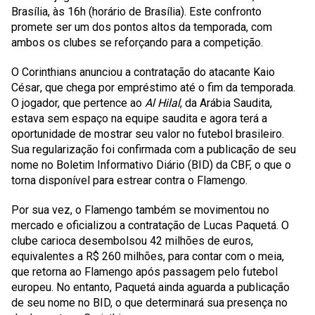
Brasília, às 16h (horário de Brasília). Este confronto
promete ser um dos pontos altos da temporada, com
ambos os clubes se reforçando para a competição.
O Corinthians anunciou a contratação do atacante
Kaio
César
, que chega por empréstimo até o fim da temporada.
O jogador, que pertence ao
Al Hilal
, da Arábia Saudita,
estava sem espaço na equipe saudita e agora terá a
oportunidade de mostrar seu valor no futebol brasileiro.
Sua regularização foi confirmada com a publicação de seu
nome no Boletim Informativo Diário (BID) da CBF, o que o
torna disponível para estrear contra o Flamengo.
Por sua vez, o Flamengo também se movimentou no
mercado e oficializou a contratação de
Lucas Paquetá
. O
clube carioca desembolsou
42 milhões de euros
,
equivalentes a R$ 260 milhões, para contar com o meia,
que retorna ao Flamengo após passagem pelo futebol
europeu. No entanto, Paquetá ainda aguarda a publicação
de seu nome no BID, o que determinará sua presença no