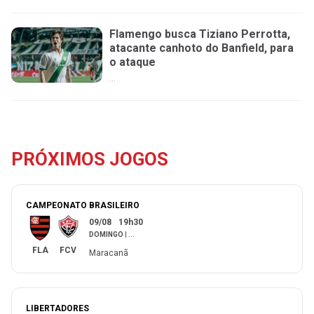
Flamengo busca Tiziano Perrotta,
atacante canhoto do Banfield, para
o ataque
...
PRÓXIMOS JOGOS
CAMPEONATO BRASILEIRO
09/08
19h30
DOMINGO
|
...
FLA
FCV
Maracanã
LIBERTADORES