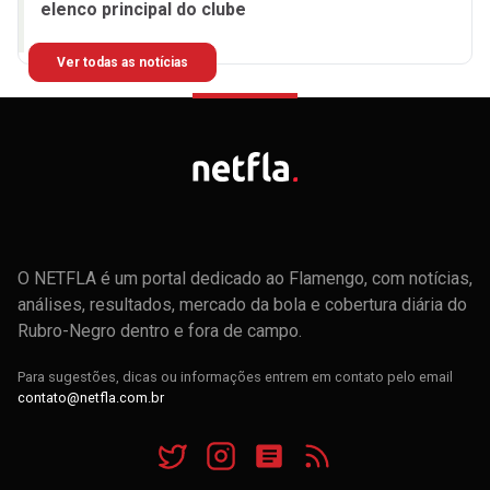
elenco principal do clube
Ver todas as notícias
O NETFLA é um portal dedicado ao Flamengo, com notícias,
análises, resultados, mercado da bola e cobertura diária do
Rubro-Negro dentro e fora de campo.
Para sugestões, dicas ou informações entrem em contato pelo email
contato@netfla.com.br