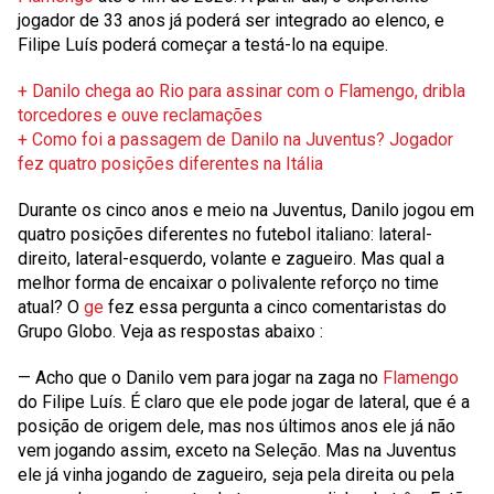
jogador de 33 anos já poderá ser integrado ao elenco, e
Filipe Luís poderá começar a testá-lo na equipe.
+ Danilo chega ao Rio para assinar com o Flamengo, dribla
torcedores e ouve reclamações
+ Como foi a passagem de Danilo na Juventus? Jogador
fez quatro posições diferentes na Itália
Durante os cinco anos e meio na Juventus, Danilo jogou em
quatro posições diferentes no futebol italiano: lateral-
direito, lateral-esquerdo, volante e zagueiro. Mas qual a
melhor forma de encaixar o polivalente reforço no time
atual? O
ge
fez essa pergunta a cinco comentaristas do
Grupo Globo.
Veja as respostas abaixo
:
— Acho que o Danilo vem para jogar na zaga no
Flamengo
do Filipe Luís. É claro que ele pode jogar de lateral, que é a
posição de origem dele, mas nos últimos anos ele já não
vem jogando assim, exceto na Seleção. Mas na Juventus
ele já vinha jogando de zagueiro, seja pela direita ou pela