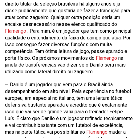
direito titular da seleção brasileira há alguns anos e já
disse publicamente que gostaria de fazer a transição para
atuar como zagueiro. Qualquer outra posição seria um
encaixe desnecessário nesse elenco qualificado do
Flamengo
. Para mim, é um jogador que tem como principal
qualidade o entendimento da faixa de campo que atua. Por
isso consegue fazer diversas funções com muita
competência. Tem ótima leitura de jogo, passe apurado e
porte físico. Os próximos movimentos do
Flamengo
na
janela de transferências vão dizer se o Danilo será mais
utilizado como lateral direito ou zagueiro.
— Danilo é um jogador que vem para o Brasil ainda
desempenhando em alto nível. Pela experiência no futebol
europeu, em especial no italiano, tem uma leitura tática
defensiva bastante apurada e acredito que é exatamente
isso que vai ser de grande valia para o treinador Felipe
Luís. É claro que Danilo é um jogador refinado tecnicamente
e vai contribuir bastante com um futebol de excelência,
mas na parte tática vai possibilitar ao
Flamengo
mudar a