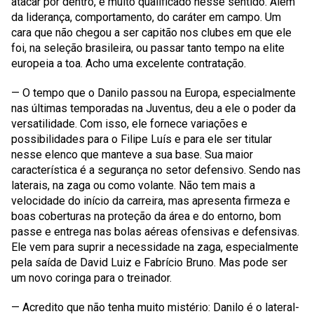
atacar por dentro, é muito qualificado nesse sentido. Além
da liderança, comportamento, do caráter em campo. Um
cara que não chegou a ser capitão nos clubes em que ele
foi, na seleção brasileira, ou passar tanto tempo na elite
europeia a toa. Acho uma excelente contratação.
— O tempo que o Danilo passou na Europa, especialmente
nas últimas temporadas na Juventus, deu a ele o poder da
versatilidade. Com isso, ele fornece variações e
possibilidades para o Filipe Luís e para ele ser titular
nesse elenco que manteve a sua base. Sua maior
característica é a segurança no setor defensivo. Sendo nas
laterais, na zaga ou como volante. Não tem mais a
velocidade do início da carreira, mas apresenta firmeza e
boas coberturas na proteção da área e do entorno, bom
passe e entrega nas bolas aéreas ofensivas e defensivas.
Ele vem para suprir a necessidade na zaga, especialmente
pela saída de David Luiz e Fabrício Bruno. Mas pode ser
um novo coringa para o treinador.
— Acredito que não tenha muito mistério: Danilo é o lateral-