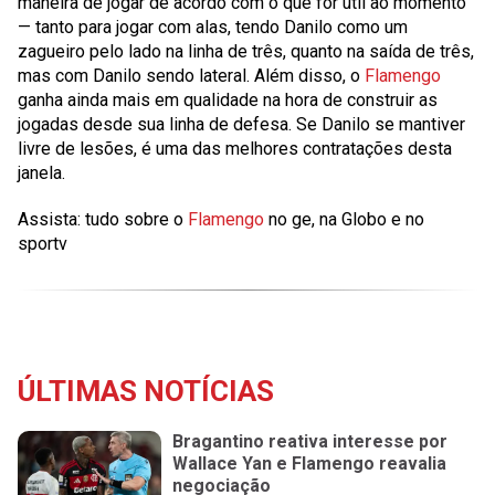
maneira de jogar de acordo com o que for útil ao momento
— tanto para jogar com alas, tendo Danilo como um
zagueiro pelo lado na linha de três, quanto na saída de três,
mas com Danilo sendo lateral. Além disso, o
Flamengo
ganha ainda mais em qualidade na hora de construir as
jogadas desde sua linha de defesa. Se Danilo se mantiver
livre de lesões, é uma das melhores contratações desta
janela.
Assista: tudo sobre o
Flamengo
no ge, na Globo e no
sportv
ÚLTIMAS NOTÍCIAS
Bragantino reativa interesse por
Wallace Yan e Flamengo reavalia
negociação