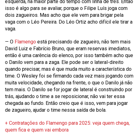
esquerda, na maior parte do tempo com linha de três. Então
isso é algo para se avaliar, porque o Filipe Luís joga com
dois zagueiros. Mas acho que ele vem para brigar pela
vaga com o Léo Pereira. Do Léo Ortiz acho difícil ele tirar a
vaga.
— O
Flamengo
está precisando de zagueiro, não tem mais
David Luiz e Fabrício Bruno, que eram reservas imediatos,
então é uma carência do elenco, por isso também acho que
o Danilo vem para a zaga. Ele pode ser o lateral-direito
quando precisar, mas é que muda muito a característica do
time. O Wesley foi se firmando cada vez mais jogando com
muita velocidade, chegando na frente, o que o Danilo já não
tem mais. O Danilo se for jogar de lateral é construindo por
trás, ajudando o time a se reposicionar, não vai ter essa
chegada ao fundo. Então creio que é isso, vem para jogar
de zagueiro, ajudar o time nessa saída de bola.
+ Contratações do Flamengo para 2025: veja quem chega,
quem fica e quem vai embora