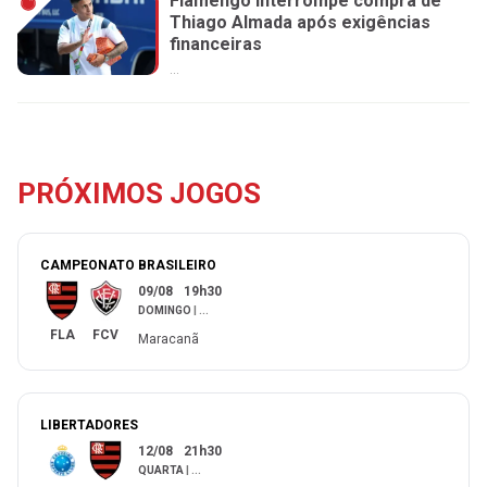
Flamengo interrompe compra de
Thiago Almada após exigências
financeiras
...
PRÓXIMOS JOGOS
CAMPEONATO BRASILEIRO
09/08
19h30
DOMINGO
|
...
FLA
FCV
Maracanã
LIBERTADORES
12/08
21h30
QUARTA
|
...