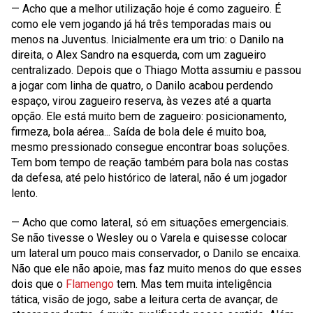
— Acho que a melhor utilização hoje é como zagueiro. É
como ele vem jogando já há três temporadas mais ou
menos na Juventus. Inicialmente era um trio: o Danilo na
direita, o Alex Sandro na esquerda, com um zagueiro
centralizado. Depois que o Thiago Motta assumiu e passou
a jogar com linha de quatro, o Danilo acabou perdendo
espaço, virou zagueiro reserva, às vezes até a quarta
opção. Ele está muito bem de zagueiro: posicionamento,
firmeza, bola aérea... Saída de bola dele é muito boa,
mesmo pressionado consegue encontrar boas soluções.
Tem bom tempo de reação também para bola nas costas
da defesa, até pelo histórico de lateral, não é um jogador
lento.
— Acho que como lateral, só em situações emergenciais.
Se não tivesse o Wesley ou o Varela e quisesse colocar
um lateral um pouco mais conservador, o Danilo se encaixa.
Não que ele não apoie, mas faz muito menos do que esses
dois que o
Flamengo
tem. Mas tem muita inteligência
tática, visão de jogo, sabe a leitura certa de avançar, de