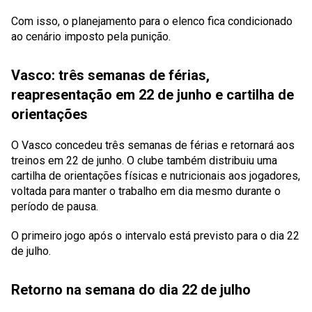
Com isso, o planejamento para o elenco fica condicionado
ao cenário imposto pela punição.
Vasco: três semanas de férias,
reapresentação em 22 de junho e cartilha de
orientações
O Vasco concedeu três semanas de férias e retornará aos
treinos em 22 de junho. O clube também distribuiu uma
cartilha de orientações físicas e nutricionais aos jogadores,
voltada para manter o trabalho em dia mesmo durante o
período de pausa.
O primeiro jogo após o intervalo está previsto para o dia 22
de julho.
Retorno na semana do dia 22 de julho