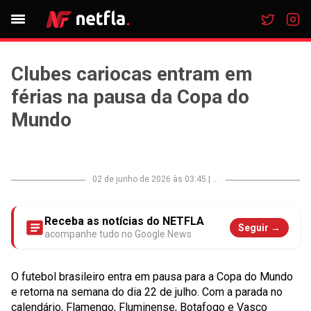
Clubes cariocas entram em
férias na pausa da Copa do
Mundo
02 de junho de 2026 às 03:45
|
...
Receba as notícias do NETFLA
Seguir →
acompanhe tudo no Google News
O futebol brasileiro entra em pausa para a Copa do Mundo
e retorna na semana do dia 22 de julho. Com a parada no
calendário, Flamengo, Fluminense, Botafogo e Vasco