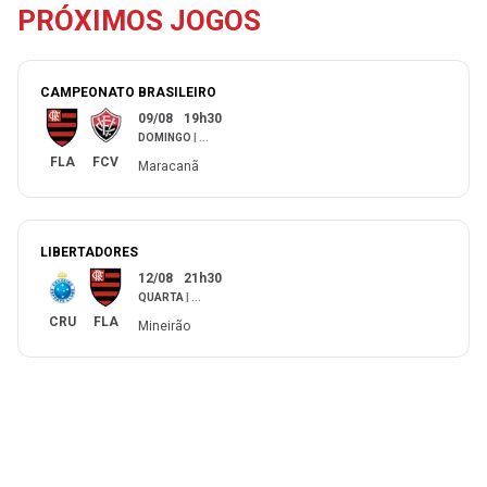
PRÓXIMOS JOGOS
CAMPEONATO BRASILEIRO
09/08
19h30
DOMINGO
|
...
FLA
FCV
Maracanã
LIBERTADORES
12/08
21h30
QUARTA
|
...
CRU
FLA
Mineirão