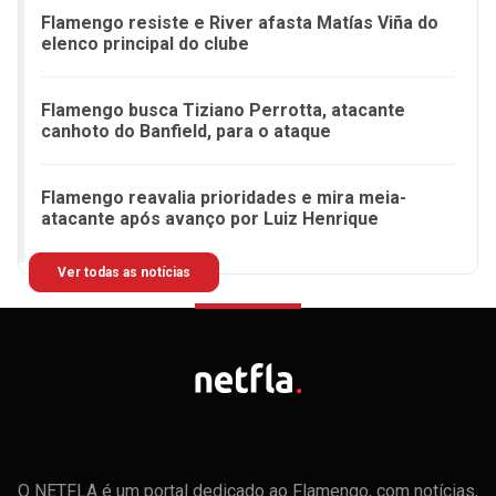
Flamengo resiste e River afasta Matías Viña do
elenco principal do clube
Flamengo busca Tiziano Perrotta, atacante
canhoto do Banfield, para o ataque
Flamengo reavalia prioridades e mira meia-
atacante após avanço por Luiz Henrique
Ver todas as notícias
O NETFLA é um portal dedicado ao Flamengo, com notícias,