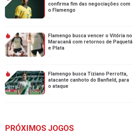
confirma fim das negociações com
o Flamengo
...
Flamengo busca vencer o Vitória no
Maracanã com retornos de Paquetá
e Plata
...
Flamengo busca Tiziano Perrotta,
atacante canhoto do Banfield, para
o ataque
...
PRÓXIMOS JOGOS