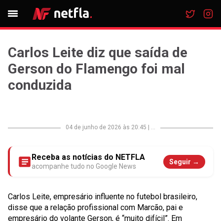
Carlos Leite diz que saída de
Gerson do Flamengo foi mal
conduzida
04 de junho de 2026 às 20:45
|
...
Receba as notícias do NETFLA
Seguir →
acompanhe tudo no Google News
Carlos Leite, empresário influente no futebol brasileiro,
disse que a relação profissional com Marcão, pai e
empresário do volante Gerson, é “muito difícil”. Em