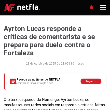
Ayrton Lucas responde a
críticas de comentarista e se
prepara para duelo contra o
Fortaleza
23 de outubro de 2025 às 23:05
|
10 meses
Receba as notícias do NETFLA
Seguir →
acompanhe tudo no Google News
O lateral esquerdo do Flamengo, Ayrton Lucas, se
manifestou nas redes sociais em resposta a críticas feitas