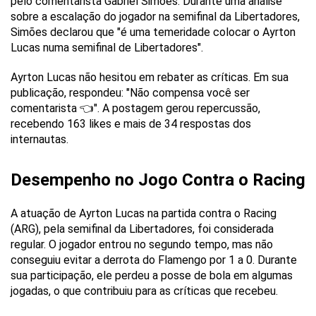
pelo comentarista Gabriel Simões. Durante uma análise
sobre a escalação do jogador na semifinal da Libertadores,
Simões declarou que "é uma temeridade colocar o Ayrton
Lucas numa semifinal de Libertadores".
Ayrton Lucas não hesitou em rebater as críticas. Em sua
publicação, respondeu: "Não compensa você ser
comentarista 👈". A postagem gerou repercussão,
recebendo 163 likes e mais de 34 respostas dos
internautas.
Desempenho no Jogo Contra o Racing
A atuação de Ayrton Lucas na partida contra o Racing
(ARG), pela semifinal da Libertadores, foi considerada
regular. O jogador entrou no segundo tempo, mas não
conseguiu evitar a derrota do Flamengo por 1 a 0. Durante
sua participação, ele perdeu a posse de bola em algumas
jogadas, o que contribuiu para as críticas que recebeu.