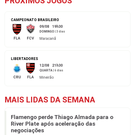
PRÓXIMOS JOGOS
CAMPEONATO BRASILEIRO
09/08
19h30
DOMINGO
|
3 dias
FLA
FCV
Maracanã
LIBERTADORES
12/08
21h30
QUARTA
|
6 dias
CRU
FLA
Mineirão
MAIS LIDAS DA SEMANA
Flamengo perde Thiago Almada para o
River Plate após aceleração das
negociações