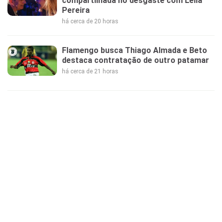
compartilhada no desgaste com Leila
Pereira
há cerca de 20 horas
Flamengo busca Thiago Almada e Beto
destaca contratação de outro patamar
há cerca de 21 horas