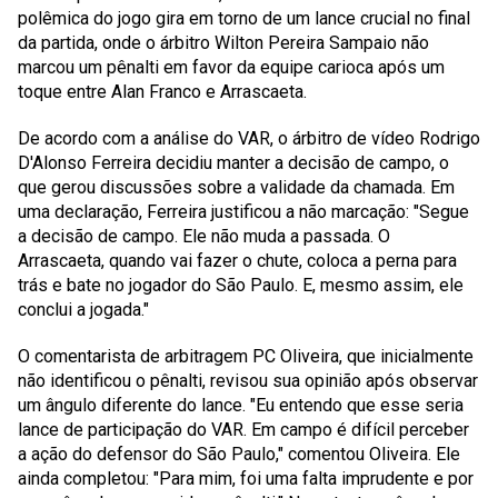
polêmica do jogo gira em torno de um lance crucial no final
da partida, onde o árbitro Wilton Pereira Sampaio não
marcou um pênalti em favor da equipe carioca após um
toque entre Alan Franco e Arrascaeta.
De acordo com a análise do VAR, o árbitro de vídeo Rodrigo
D'Alonso Ferreira decidiu manter a decisão de campo, o
que gerou discussões sobre a validade da chamada. Em
uma declaração, Ferreira justificou a não marcação: "Segue
a decisão de campo. Ele não muda a passada. O
Arrascaeta, quando vai fazer o chute, coloca a perna para
trás e bate no jogador do São Paulo. E, mesmo assim, ele
conclui a jogada."
O comentarista de arbitragem PC Oliveira, que inicialmente
não identificou o pênalti, revisou sua opinião após observar
um ângulo diferente do lance. "Eu entendo que esse seria
lance de participação do VAR. Em campo é difícil perceber
a ação do defensor do São Paulo," comentou Oliveira. Ele
ainda completou: "Para mim, foi uma falta imprudente e por