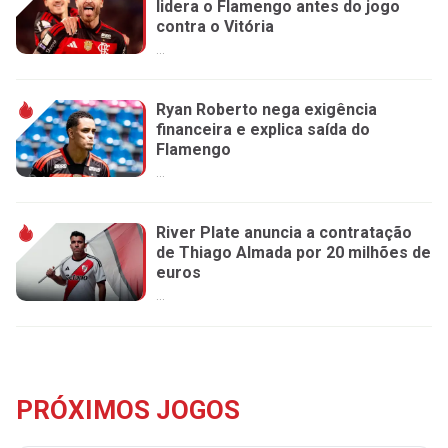
lidera o Flamengo antes do jogo
contra o Vitória
...
Ryan Roberto nega exigência
financeira e explica saída do
Flamengo
...
River Plate anuncia a contratação
de Thiago Almada por 20 milhões de
euros
...
PRÓXIMOS JOGOS