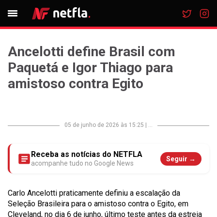
Ancelotti define Brasil com
Paquetá e Igor Thiago para
amistoso contra Egito
05 de junho de 2026 às 15:25
|
...
Receba as notícias do NETFLA
Seguir →
acompanhe tudo no Google News
Carlo Ancelotti praticamente definiu a escalação da
Seleção Brasileira para o amistoso contra o Egito, em
Cleveland, no dia 6 de junho, último teste antes da estreia