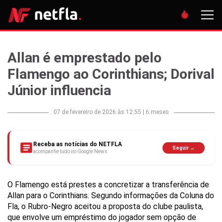
Allan é emprestado pelo
Flamengo ao Corinthians; Dorival
Júnior influencia
07 de fevereiro de 2026 às 12:55
|
6 meses
Receba as notícias do NETFLA
Seguir →
acompanhe tudo no Google News
O Flamengo está prestes a concretizar a transferência de
Allan para o Corinthians. Segundo informações da Coluna do
Fla, o Rubro-Negro aceitou a proposta do clube paulista,
que envolve um empréstimo do jogador sem opção de