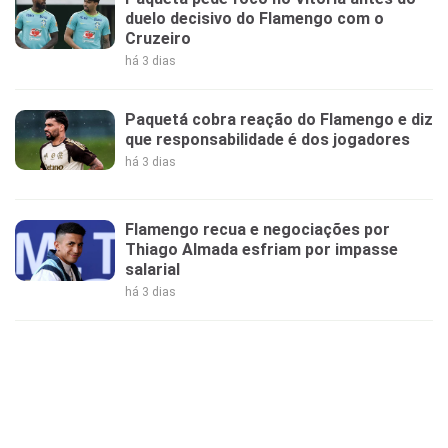
duelo decisivo do Flamengo com o
Cruzeiro
há 3 dias
Paquetá cobra reação do Flamengo e diz
que responsabilidade é dos jogadores
há 3 dias
Flamengo recua e negociações por
Thiago Almada esfriam por impasse
salarial
há 3 dias