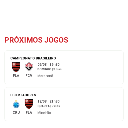
PRÓXIMOS JOGOS
CAMPEONATO BRASILEIRO
09/08
19h30
DOMINGO
|
3 dias
FLA
FCV
Maracanã
LIBERTADORES
12/08
21h30
QUARTA
|
7 dias
CRU
FLA
Mineirão