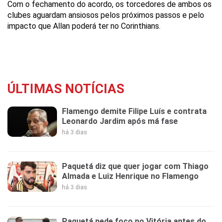
Com o fechamento do acordo, os torcedores de ambos os
clubes aguardam ansiosos pelos próximos passos e pelo
impacto que Allan poderá ter no Corinthians.
ÚLTIMAS NOTÍCIAS
Flamengo demite Filipe Luís e contrata
Leonardo Jardim após má fase
há 3 dias
Paquetá diz que quer jogar com Thiago
Almada e Luiz Henrique no Flamengo
há 3 dias
Paquetá pede foco no Vitória antes do