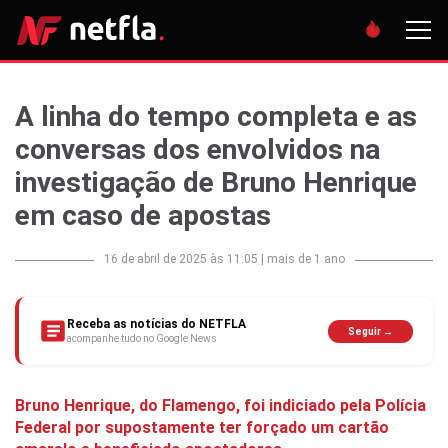
A linha do tempo completa e as
conversas dos envolvidos na
investigação de Bruno Henrique
em caso de apostas
16 de abril de 2025 às 11:05
|
mais de 1 ano
Receba as notícias do NETFLA
Seguir →
acompanhe tudo no Google News
Bruno Henrique, do Flamengo, foi indiciado pela Polícia
Federal por supostamente ter forçado um cartão