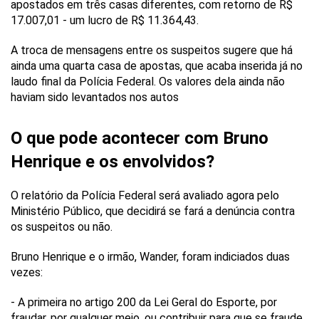
apostados em três casas diferentes, com retorno de R$
17.007,01 - um lucro de R$ 11.364,43.
A troca de mensagens entre os suspeitos sugere que há
ainda uma quarta casa de apostas, que acaba inserida já no
laudo final da Polícia Federal. Os valores dela ainda não
haviam sido levantados nos autos
O que pode acontecer com Bruno
Henrique e os envolvidos?
O relatório da Polícia Federal será avaliado agora pelo
Ministério Público, que decidirá se fará a denúncia contra
os suspeitos ou não.
Bruno Henrique e o irmão, Wander, foram indiciados duas
vezes:
- A primeira no artigo 200 da Lei Geral do Esporte, por
fraudar, por qualquer meio, ou contribuir para que se fraude,