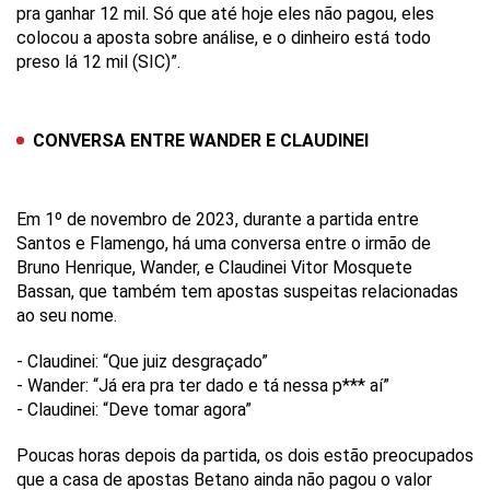
pra ganhar 12 mil. Só que até hoje eles não pagou, eles
colocou a aposta sobre análise, e o dinheiro está todo
preso lá 12 mil (SIC)”.
CONVERSA ENTRE WANDER E CLAUDINEI
Em 1º de novembro de 2023, durante a partida entre
Santos e Flamengo, há uma conversa entre o irmão de
Bruno Henrique, Wander, e Claudinei Vitor Mosquete
Bassan, que também tem apostas suspeitas relacionadas
ao seu nome.
- Claudinei: “Que juiz desgraçado”
- Wander: “Já era pra ter dado e tá nessa p*** aí”
- Claudinei: “Deve tomar agora”
Poucas horas depois da partida, os dois estão preocupados
que a casa de apostas Betano ainda não pagou o valor