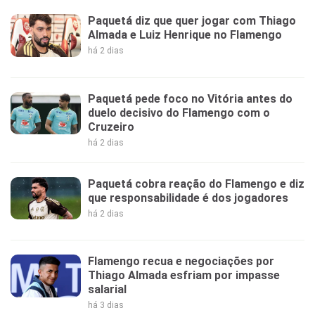
Paquetá diz que quer jogar com Thiago
Almada e Luiz Henrique no Flamengo
há 2 dias
Paquetá pede foco no Vitória antes do
duelo decisivo do Flamengo com o
Cruzeiro
há 2 dias
Paquetá cobra reação do Flamengo e diz
que responsabilidade é dos jogadores
há 2 dias
Flamengo recua e negociações por
Thiago Almada esfriam por impasse
salarial
há 3 dias