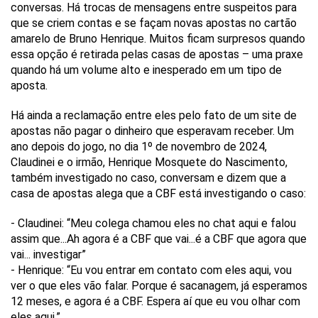
conversas. Há trocas de mensagens entre suspeitos para
que se criem contas e se façam novas apostas no cartão
amarelo de Bruno Henrique. Muitos ficam surpresos quando
essa opção é retirada pelas casas de apostas – uma praxe
quando há um volume alto e inesperado em um tipo de
aposta.
Há ainda a reclamação entre eles pelo fato de um site de
apostas não pagar o dinheiro que esperavam receber. Um
ano depois do jogo, no dia 1º de novembro de 2024,
Claudinei e o irmão, Henrique Mosquete do Nascimento,
também investigado no caso, conversam e dizem que a
casa de apostas alega que a CBF está investigando o caso:
- Claudinei: “Meu colega chamou eles no chat aqui e falou
assim que...Ah agora é a CBF que vai...é a CBF que agora que
vai... investigar”
- Henrique: “Eu vou entrar em contato com eles aqui, vou
ver o que eles vão falar. Porque é sacanagem, já esperamos
12 meses, e agora é a CBF. Espera aí que eu vou olhar com
eles aqui.”