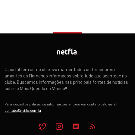
O portal tem como objetivo manter todos os torcedores e
amantes do Flamengo informados sobre tudo que acontece no
clube. Buscamos informações nas principais fontes de notícias
sobre o Mais Querido do Mundo!!
Para sugestões, dicas ou informações entrem em contato pelo email
contato@netfla.com.br