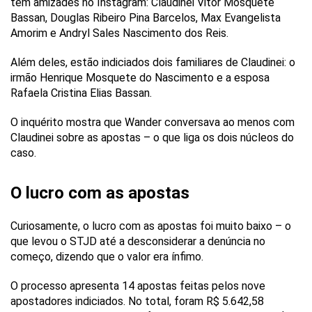
têm amizades no Instagram: Claudinei Vitor Mosquete
Bassan, Douglas Ribeiro Pina Barcelos, Max Evangelista
Amorim e Andryl Sales Nascimento dos Reis.
Além deles, estão indiciados dois familiares de Claudinei: o
irmão Henrique Mosquete do Nascimento e a esposa
Rafaela Cristina Elias Bassan.
O inquérito mostra que Wander conversava ao menos com
Claudinei sobre as apostas – o que liga os dois núcleos do
caso.
O lucro com as apostas
Curiosamente, o lucro com as apostas foi muito baixo – o
que levou o STJD até a desconsiderar a denúncia no
começo, dizendo que o valor era ínfimo.
O processo apresenta 14 apostas feitas pelos nove
apostadores indiciados. No total, foram R$ 5.642,58