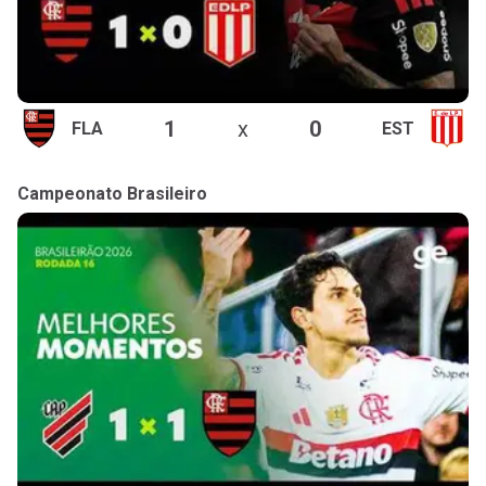
1
x
0
FLA
EST
Campeonato Brasileiro