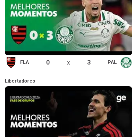
0
x
3
FLA
PAL
Libertadores