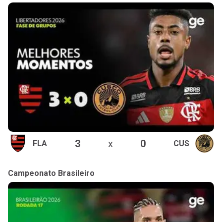
3
x
0
FLA
CUS
Campeonato Brasileiro