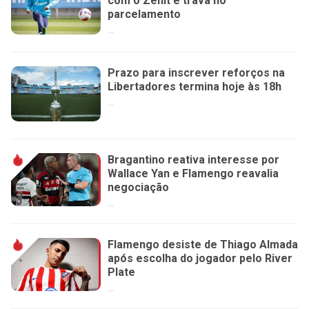
com o Zenit e trava no
parcelamento
...
Prazo para inscrever reforços na
Libertadores termina hoje às 18h
...
Bragantino reativa interesse por
Wallace Yan e Flamengo reavalia
negociação
...
Flamengo desiste de Thiago Almada
após escolha do jogador pelo River
Plate
...