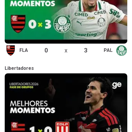
0
x
3
FLA
PAL
Libertadores