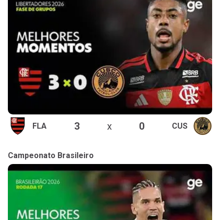
3
x
0
FLA
CUS
Campeonato Brasileiro