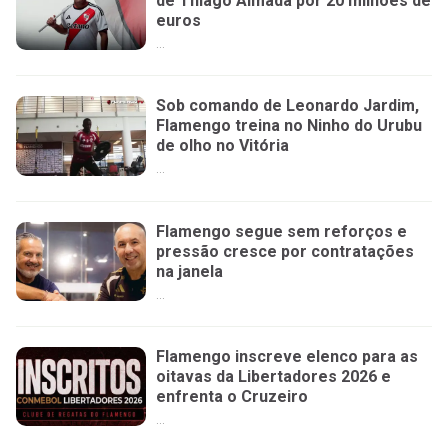
de Thiago Almada por 20 milhões de
euros
...
Sob comando de Leonardo Jardim,
Flamengo treina no Ninho do Urubu
de olho no Vitória
...
Flamengo segue sem reforços e
pressão cresce por contratações
na janela
...
Flamengo inscreve elenco para as
oitavas da Libertadores 2026 e
enfrenta o Cruzeiro
...