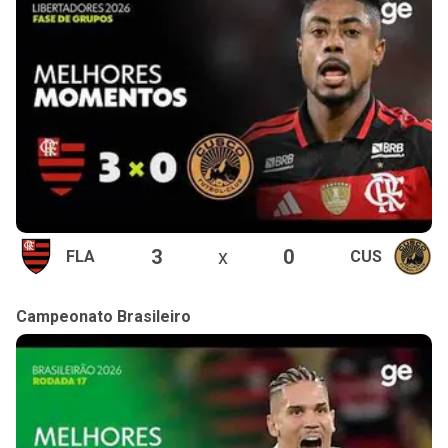
3
x
0
FLA
CUS
Campeonato Brasileiro