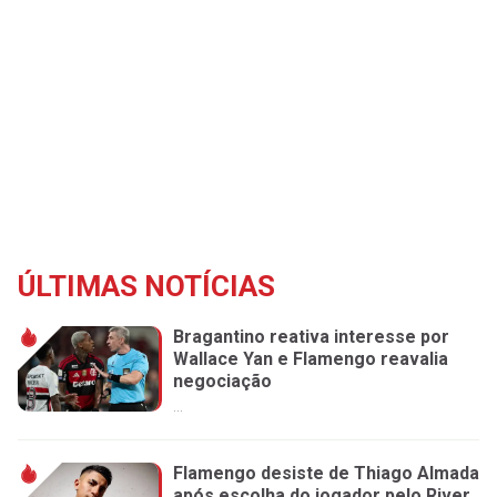
ÚLTIMAS NOTÍCIAS
Bragantino reativa interesse por
Wallace Yan e Flamengo reavalia
negociação
...
Flamengo desiste de Thiago Almada
após escolha do jogador pelo River