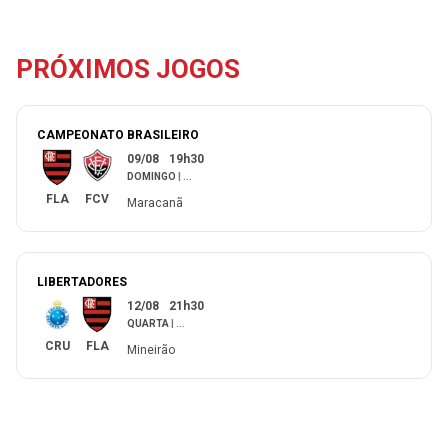
PRÓXIMOS JOGOS
CAMPEONATO BRASILEIRO
09/08
19h30
DOMINGO
|
...
FLA
FCV
Maracanã
LIBERTADORES
12/08
21h30
QUARTA
|
...
CRU
FLA
Mineirão