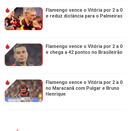
Flamengo vence o Vitória por 2 a 0
e reduz distância para o Palmeiras
...
Flamengo vence o Vitória por 2 a 0
e chega a 42 pontos no Brasileirão
...
Flamengo vence o Vitória por 2 a 0
no Maracanã com Pulgar e Bruno
Henrique
...