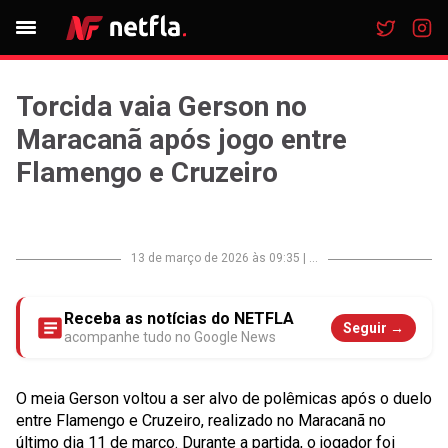
Torcida vaia Gerson no
Maracanã após jogo entre
Flamengo e Cruzeiro
13 de março de 2026 às 09:35
|
...
Receba as notícias do NETFLA
Seguir →
acompanhe tudo no Google News
O meia Gerson voltou a ser alvo de polêmicas após o duelo
entre Flamengo e Cruzeiro, realizado no Maracanã no
último dia 11 de março. Durante a partida, o jogador foi