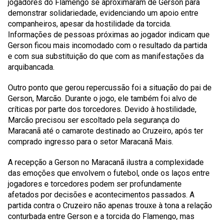
jogadores do Flamengo se aproximaram de Gerson para
demonstrar solidariedade, evidenciando um apoio entre
companheiros, apesar da hostilidade da torcida.
Informações de pessoas próximas ao jogador indicam que
Gerson ficou mais incomodado com o resultado da partida
e com sua substituição do que com as manifestações da
arquibancada.
Outro ponto que gerou repercussão foi a situação do pai de
Gerson, Marcão. Durante o jogo, ele também foi alvo de
críticas por parte dos torcedores. Devido à hostilidade,
Marcão precisou ser escoltado pela segurança do
Maracanã até o camarote destinado ao Cruzeiro, após ter
comprado ingresso para o setor Maracanã Mais.
A recepção a Gerson no Maracanã ilustra a complexidade
das emoções que envolvem o futebol, onde os laços entre
jogadores e torcedores podem ser profundamente
afetados por decisões e acontecimentos passados. A
partida contra o Cruzeiro não apenas trouxe à tona a relação
conturbada entre Gerson e a torcida do Flamengo, mas