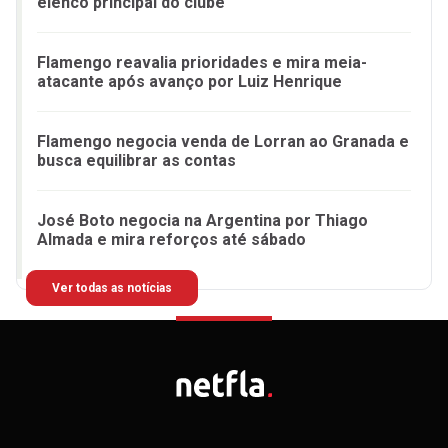
elenco principal do clube
Flamengo reavalia prioridades e mira meia-
atacante após avanço por Luiz Henrique
Flamengo negocia venda de Lorran ao Granada e
busca equilibrar as contas
José Boto negocia na Argentina por Thiago
Almada e mira reforços até sábado
Ver todas as notícias