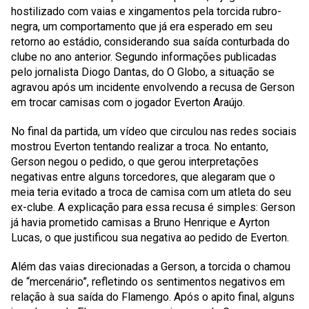
hostilizado com vaias e xingamentos pela torcida rubro-
negra, um comportamento que já era esperado em seu
retorno ao estádio, considerando sua saída conturbada do
clube no ano anterior. Segundo informações publicadas
pelo jornalista Diogo Dantas, do O Globo, a situação se
agravou após um incidente envolvendo a recusa de Gerson
em trocar camisas com o jogador Everton Araújo.
No final da partida, um vídeo que circulou nas redes sociais
mostrou Everton tentando realizar a troca. No entanto,
Gerson negou o pedido, o que gerou interpretações
negativas entre alguns torcedores, que alegaram que o
meia teria evitado a troca de camisa com um atleta do seu
ex-clube. A explicação para essa recusa é simples: Gerson
já havia prometido camisas a Bruno Henrique e Ayrton
Lucas, o que justificou sua negativa ao pedido de Everton.
Além das vaias direcionadas a Gerson, a torcida o chamou
de “mercenário”, refletindo os sentimentos negativos em
relação à sua saída do Flamengo. Após o apito final, alguns