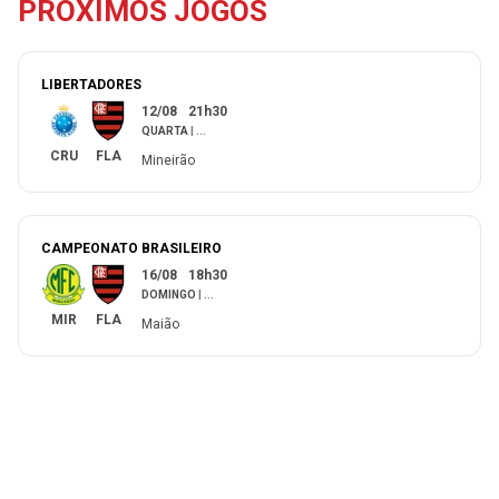
PRÓXIMOS JOGOS
LIBERTADORES
12/08
21h30
QUARTA
|
...
CRU
FLA
Mineirão
CAMPEONATO BRASILEIRO
16/08
18h30
DOMINGO
|
...
MIR
FLA
Maião