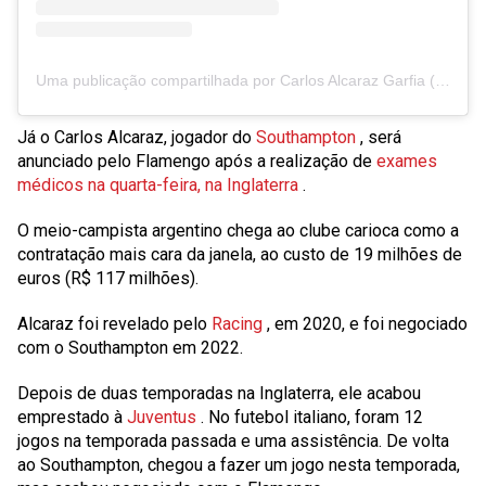
Uma publicação compartilhada por Carlos Alcaraz Garfia (@carlitosalcarazz)
Já o Carlos Alcaraz, jogador do
Southampton
, será
anunciado pelo Flamengo após a realização de
exames
médicos na quarta-feira, na Inglaterra
.
O meio-campista argentino chega ao clube carioca como a
contratação mais cara da janela, ao custo de 19 milhões de
euros (R$ 117 milhões).
Alcaraz foi revelado pelo
Racing
, em 2020, e foi negociado
com o Southampton em 2022.
Depois de duas temporadas na Inglaterra, ele acabou
emprestado à
Juventus
. No futebol italiano, foram
12
jogos na temporada passada e
uma
assistência. De volta
ao Southampton, chegou a fazer um jogo nesta temporada,