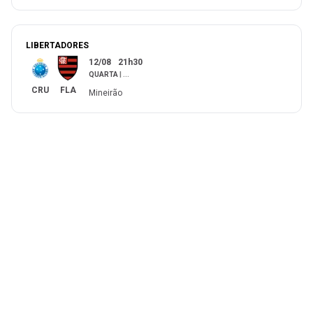
LIBERTADORES
12/08
21h30
QUARTA
|
...
CRU
FLA
Mineirão