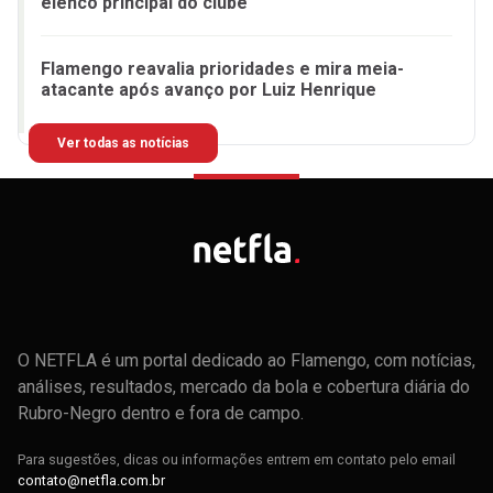
elenco principal do clube
Flamengo reavalia prioridades e mira meia-
atacante após avanço por Luiz Henrique
Ver todas as notícias
O NETFLA é um portal dedicado ao Flamengo, com notícias,
análises, resultados, mercado da bola e cobertura diária do
Rubro-Negro dentro e fora de campo.
Para sugestões, dicas ou informações entrem em contato pelo email
contato@netfla.com.br