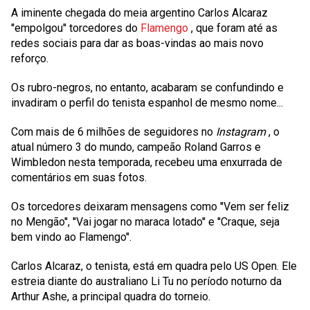
A iminente chegada do meia argentino
Carlos Alcaraz
''empolgou'' torcedores do
Flamengo
, que foram até as
redes sociais para dar as boas-vindas ao mais novo
reforço.
Os rubro-negros, no entanto, acabaram se confundindo e
invadiram o perfil do tenista espanhol de mesmo nome...
Com mais de 6 milhões de seguidores no
Instagram
, o
atual número 3 do mundo, campeão Roland Garros e
Wimbledon nesta temporada, recebeu uma enxurrada de
comentários em suas fotos.
Os torcedores deixaram mensagens como ''Vem ser feliz
no Mengão'', ''Vai jogar no maraca lotado'' e ''Craque, seja
bem vindo ao Flamengo''.
Carlos Alcaraz, o tenista, está em quadra pelo US Open. Ele
estreia diante do australiano Li Tu no período noturno da
Arthur Ashe, a principal quadra do torneio.