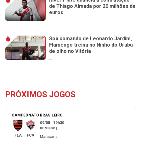
de Thiago Almada por 20 milhões de
euros
...
Sob comando de Leonardo Jardim,
Flamengo treina no Ninho do Urubu
de olho no Vitória
...
PRÓXIMOS JOGOS
CAMPEONATO BRASILEIRO
09/08
19h30
DOMINGO
|
...
FLA
FCV
Maracanã