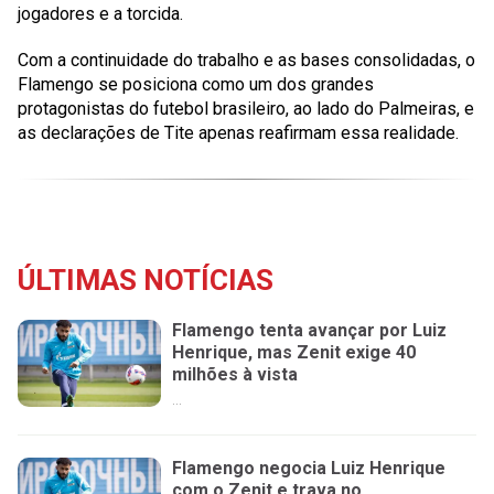
jogadores e a torcida.
Com a continuidade do trabalho e as bases consolidadas, o
Flamengo se posiciona como um dos grandes
protagonistas do futebol brasileiro, ao lado do Palmeiras, e
as declarações de Tite apenas reafirmam essa realidade.
ÚLTIMAS NOTÍCIAS
Flamengo tenta avançar por Luiz
Henrique, mas Zenit exige 40
milhões à vista
...
Flamengo negocia Luiz Henrique
com o Zenit e trava no