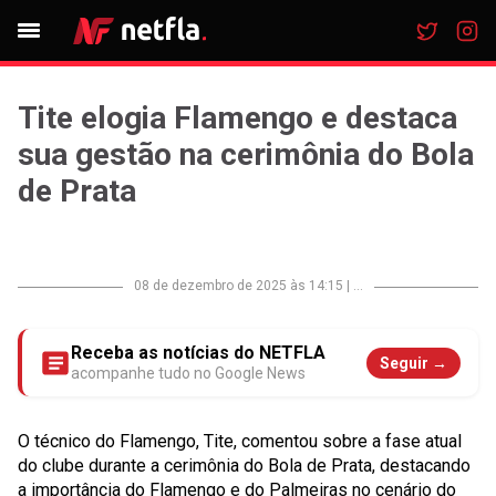
Tite elogia Flamengo e destaca
sua gestão na cerimônia do Bola
de Prata
08 de dezembro de 2025 às 14:15
|
...
Receba as notícias do NETFLA
Seguir →
acompanhe tudo no Google News
O técnico do Flamengo, Tite, comentou sobre a fase atual
do clube durante a cerimônia do Bola de Prata, destacando
a importância do Flamengo e do Palmeiras no cenário do