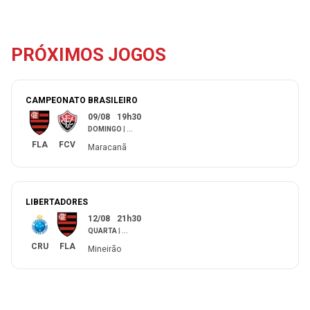
PRÓXIMOS JOGOS
CAMPEONATO BRASILEIRO
09/08
19h30
DOMINGO
|
...
FLA
FCV
Maracanã
LIBERTADORES
12/08
21h30
QUARTA
|
...
CRU
FLA
Mineirão