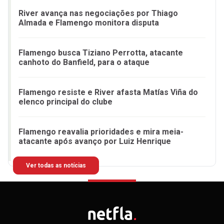
River avança nas negociações por Thiago
Almada e Flamengo monitora disputa
Flamengo busca Tiziano Perrotta, atacante
canhoto do Banfield, para o ataque
Flamengo resiste e River afasta Matías Viña do
elenco principal do clube
Flamengo reavalia prioridades e mira meia-
atacante após avanço por Luiz Henrique
Ver todas as notícias