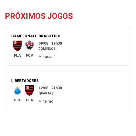
PRÓXIMOS JOGOS
CAMPEONATO BRASILEIRO
09/08
19h30
DOMINGO
|
...
FLA
FCV
Maracanã
LIBERTADORES
12/08
21h30
QUARTA
|
...
CRU
FLA
Mineirão