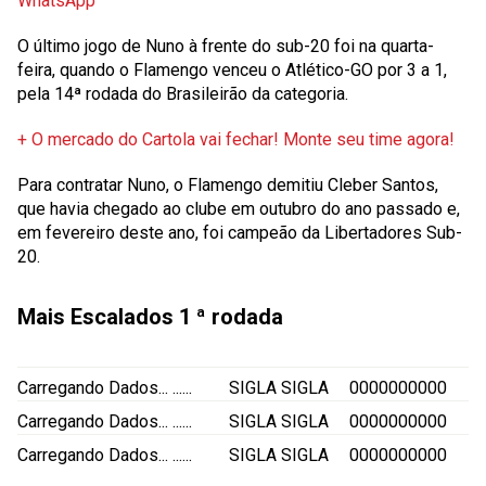
WhatsApp
O último jogo de Nuno à frente do sub-20 foi na quarta-
feira, quando o Flamengo venceu o Atlético-GO por 3 a 1,
pela 14ª rodada do Brasileirão da categoria.
+ O mercado do Cartola vai fechar! Monte seu time agora!
Para contratar Nuno, o Flamengo demitiu Cleber Santos,
que havia chegado ao clube em outubro do ano passado e,
em fevereiro deste ano, foi campeão da Libertadores Sub-
20.
Mais Escalados
1 ª rodada
Carregando Dados...
......
SIGLA
SIGLA
0000000000
Carregando Dados...
......
SIGLA
SIGLA
0000000000
Carregando Dados...
......
SIGLA
SIGLA
0000000000