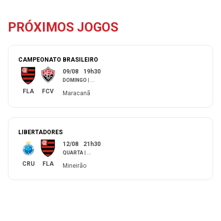
PRÓXIMOS JOGOS
CAMPEONATO BRASILEIRO
09/08
19h30
DOMINGO
|
...
FLA
FCV
Maracanã
LIBERTADORES
12/08
21h30
QUARTA
|
...
CRU
FLA
Mineirão