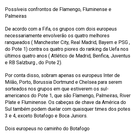
Possíveis confrontos de Flamengo, Fluminense e
Palmeiras
De acordo com a Fifa, os grupos com dois europeus
necessariamente envolverão os quatro melhores
ranqueados (
Manchester City, Real Madrid, Bayern
e
PSG
,
do Pote 1) contra os quatro piores do ranking da Uefa nos
últimos quatro anos (
Atlético de Madrid, Benfica, Juventus
e
RB Salzburg
, do Pote 2).
Por conta disso, sobram apenas os europeus Inter de
Milão, Porto, Borussia Dortmund e Chelsea para serem
sorteados nos grupos em que estiverem os sul-
americanos do Pote 1, que são Flamengo, Palmeiras, River
Plate e Fluminense.
Os cabeças de chave da América do
Sul também podem duelar com quaisquer times dos potes
3 e 4, exceto Botafogo e Boca Juniors.
Dois europeus no caminho do Botafogo