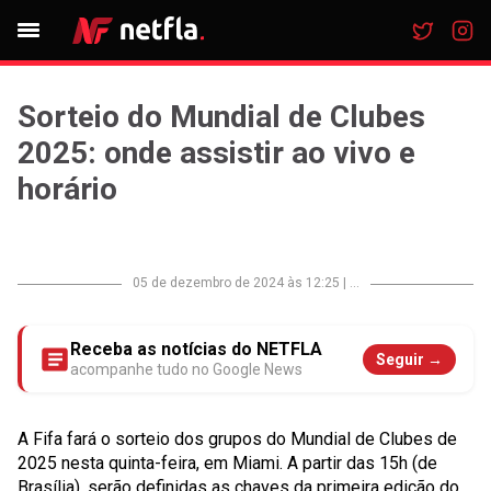
Sorteio do Mundial de Clubes
2025: onde assistir ao vivo e
horário
05 de dezembro de 2024 às 12:25
|
...
Receba as notícias do NETFLA
Seguir →
acompanhe tudo no Google News
A Fifa fará o sorteio dos grupos do Mundial de Clubes de
2025 nesta quinta-feira, em Miami. A partir das 15h (de
Brasília), serão definidas as chaves da primeira edição do