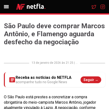
São Paulo deve comprar Marcos
Antônio, e Flamengo aguarda
desfecho da negociação
13 de janeiro de 2026 às 21:25
|
...
Receba as notícias do NETFLA
Seguir →
acompanhe tudo no Google News
O São Paulo está prestes a concretizar a compra
obrigatória do meio-campista Marcos Antônio, jogador
atualmente vinculado à Lazio. A negociação, conforme