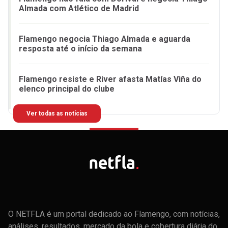
Almada com Atlético de Madrid
Flamengo negocia Thiago Almada e aguarda
resposta até o início da semana
Flamengo resiste e River afasta Matías Viña do
elenco principal do clube
Ver todas as notícias
O NETFLA é um portal dedicado ao Flamengo, com notícias,
análises, resultados, mercado da bola e cobertura diária do