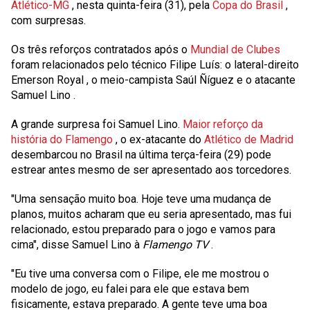
Atlético-MG
, nesta quinta-feira (31), pela
Copa do Brasil
,
com surpresas.
Os três reforços contratados após o
Mundial de Clubes
foram relacionados pelo técnico Filipe Luís: o lateral-direito
Emerson Royal
, o meio-campista
Saúl Ñíguez
e o atacante
Samuel Lino
.
A grande surpresa foi Samuel Lino.
Maior reforço da
história do Flamengo
, o ex-atacante do
Atlético de Madrid
desembarcou no Brasil na última terça-feira (29) pode
estrear antes mesmo de ser apresentado aos torcedores.
"Uma sensação muito boa. Hoje teve uma mudança de
planos, muitos acharam que eu seria apresentado, mas fui
relacionado, estou preparado para o jogo e vamos para
cima", disse Samuel Lino à
Flamengo TV
.
"Eu tive uma conversa com o Filipe, ele me mostrou o
modelo de jogo, eu falei para ele que estava bem
fisicamente, estava preparado. A gente teve uma boa