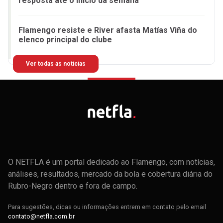
resposta até o início da semana
Flamengo resiste e River afasta Matías Viña do
elenco principal do clube
Ver todas as notícias
O NETFLA é um portal dedicado ao Flamengo, com notícias,
análises, resultados, mercado da bola e cobertura diária do
Rubro-Negro dentro e fora de campo.
Para sugestões, dicas ou informações entrem em contato pelo email
contato@netfla.com.br