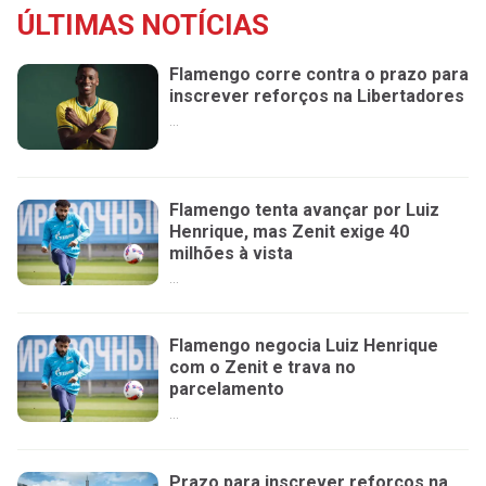
ÚLTIMAS NOTÍCIAS
Flamengo corre contra o prazo para
inscrever reforços na Libertadores
...
Flamengo tenta avançar por Luiz
Henrique, mas Zenit exige 40
milhões à vista
...
Flamengo negocia Luiz Henrique
com o Zenit e trava no
parcelamento
...
Prazo para inscrever reforços na