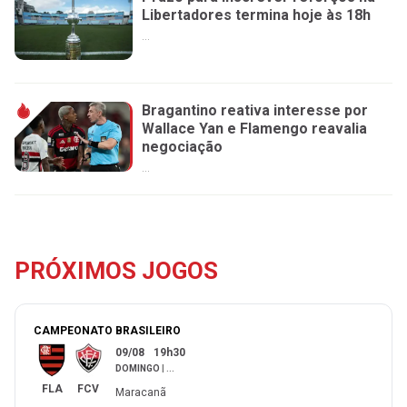
Libertadores termina hoje às 18h
...
Bragantino reativa interesse por
Wallace Yan e Flamengo reavalia
negociação
...
PRÓXIMOS JOGOS
CAMPEONATO BRASILEIRO
09/08
19h30
DOMINGO
|
...
FLA
FCV
Maracanã