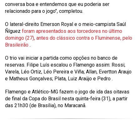
conversa boa e entendemos que eu poderia ser
relacionado para o jogo", completou.
O lateral-direito Emerson Royal e o meio-campista Saúl
Ñíguez
foram apresentados aos torcedores no último
domingo (27), antes do clássico contra o Fluminense, pelo
Brasileirão
.
O trio vai iniciar a partida como opções no banco de
reservas. Filipe Luís escalou o Flamengo assim:
Rossi;
Varela, Léo Ortiz, Léo Pereira e Viña; Allan, Evertton Araujo
e Matheus Gonçalves; Plata, Luiz Araújo e Pedro
.
Flamengo e Atlético-MG fazem o jogo de ida das oitavas
de final da Copa do Brasil nesta quinta-feira (31), a partir
das 21h30 (de Brasília), no Maracanã.