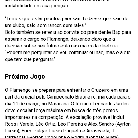
instabilidade em sua posição:
“Temos que estar prontos para sair. Toda vez que saio de
um clube, saio sem rancor, sem raiva.”
Boto também se referiu ao convite do presidente Bap para
assumir o cargo no Flamengo, deixando claro que a
decisão sobre seu futuro está nas mãos da diretoria:
“Podem me perguntar se vou continuar ou não, mas é a ele
que tem que perguntar.”
Próximo Jogo
O Flamengo se prepara para enfrentar o Cruzeiro em uma
partida crucial pelo Campeonato Brasileiro, marcada para o
dia 11 de março, no Maracanã. O técnico Leonardo Jardim
deve escalar força máxima em busca de três pontos
importantes na competição. A escalação provável inclui:
Rossi; Varela, Léo Ortiz, Léo Pereira e Alex Sandro (Ayrton
Lucas); Erick Pulgar, Lucas Paquetá e Arrascaeta; J.
Carrascal, Everton Cebolinha e Pedro (Gonzalo Plata).