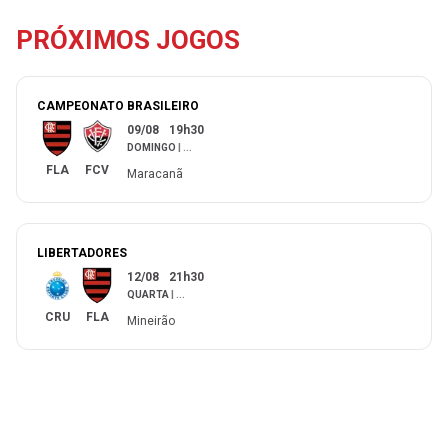
PRÓXIMOS JOGOS
CAMPEONATO BRASILEIRO
09/08
19h30
DOMINGO
|
...
FLA
FCV
Maracanã
LIBERTADORES
12/08
21h30
QUARTA
|
...
CRU
FLA
Mineirão