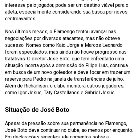
interesse pelo jogador, pode ser um destino viável para o
atleta, especialmente considerando sua busca por novos
centroavantes.
Nos últimos meses, o Flamengo tentou avançar nas
negociações por diversos atacantes, mas não obteve
sucesso. Nomes como Kaio Jorge e Marcos Leonardo
foram especulados, mas ainda não houve progresso nas
tratativas. O diretor José Boto, que tem enfrentado uma
situação incerta após a demissão de Filipe Luís, continua
em busca de um novo goleador e deve focar em trazer um
reserva para Pedro na janela de transferências de julho.
Além de Richarlison, o clube monitora outros jogadores,
como Igor Jesus, Taty Castellanos e Gabriel Jesus.
Situação de José Boto
Apesar da pressão sobre sua permanência no Flamengo,
José Boto deve continuar no clube, ao menos por enquanto.
Em declarações recentes, ele comentou sobre a