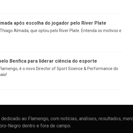
mada após escolha do jogador pelo River Plate
Thiago Almada, que optou pelo River Plate. Entenda os motivos e
pelo Benfica para liderar ciência do esporte
 Flamengo, é o novo Director of Sport Science & Performance do
ais!
dedicado ao Flamengo, com notícias, análises, resultados, mer
ubro-Negro dentro e fora de campo.