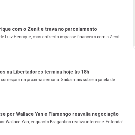
ique com o Zenit e trava no parcelamento
e Luiz Henrique, mas enfrenta impasse financeiro com o Zenit.
os na Libertadores termina hoje às 18h
res começam na próxima semana. Saiba mais sobre a janela de
sse por Wallace Yan e Flamengo reavalia negociação
or Wallace Yan, enquanto Bragantino reativa interesse. Entenda!