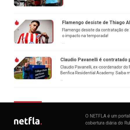
Flamengo desiste de Thiago Al
Flamengo desiste da contratação de 
o impacto na temporada!
...
Claudio Pavanelli é contratado 
Claudio Pavanelli, ex-coordenador do
Benfica Residential Academy. Saiba m
...
O NETFLA é um portal 
cobertura diária do R