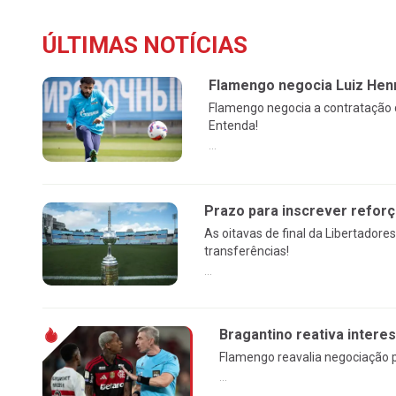
ÚLTIMAS NOTÍCIAS
Flamengo negocia Luiz Henr
Flamengo negocia a contratação d
Entenda!
...
Prazo para inscrever reforç
As oitavas de final da Libertado
transferências!
...
Bragantino reativa intere
Flamengo reavalia negociação p
...