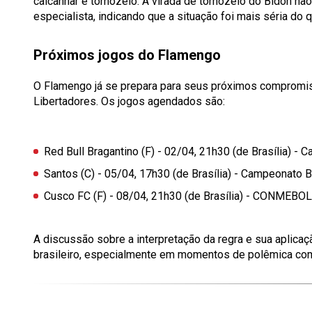
calcanhar e tornozelo. A virada de tornozelo do Bidon não
especialista, indicando que a situação foi mais séria do 
Próximos jogos do Flamengo
O Flamengo já se prepara para seus próximos comprom
Libertadores. Os jogos agendados são:
Red Bull Bragantino (F)
- 02/04, 21h30 (de Brasília) - 
Santos (C)
- 05/04, 17h30 (de Brasília) - Campeonato B
Cusco FC (F)
- 08/04, 21h30 (de Brasília) - CONMEBOL
A discussão sobre a interpretação da regra e sua aplicaç
brasileiro, especialmente em momentos de polêmica como 