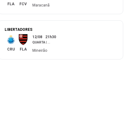
FLA
FCV
Maracanã
LIBERTADORES
12/08
21h30
QUARTA
|
...
CRU
FLA
Mineirão