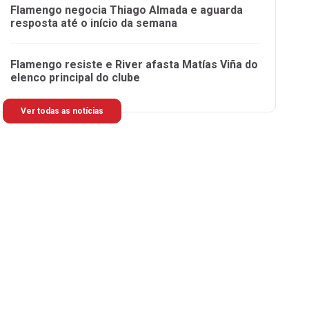
Flamengo negocia Thiago Almada e aguarda
resposta até o início da semana
Flamengo resiste e River afasta Matías Viña do
elenco principal do clube
Ver todas as notícias