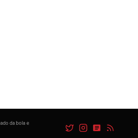
cado da bola e