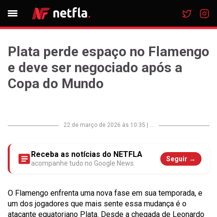
Plata perde espaço no Flamengo
e deve ser negociado após a
Copa do Mundo
22 de março de 2026 às 10:35
|
...
Receba as notícias do NETFLA
Seguir →
acompanhe tudo no Google News
O Flamengo enfrenta uma nova fase em sua temporada, e
um dos jogadores que mais sente essa mudança é o
atacante equatoriano Plata. Desde a chegada de Leonardo