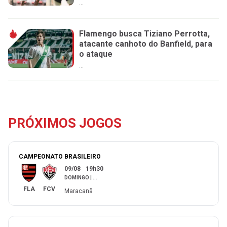
...
Flamengo busca Tiziano Perrotta,
atacante canhoto do Banfield, para
o ataque
...
PRÓXIMOS JOGOS
CAMPEONATO BRASILEIRO
09/08
19h30
DOMINGO
|
...
FLA
FCV
Maracanã