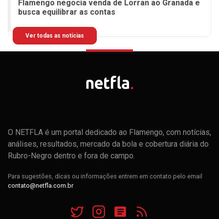
Flamengo negocia venda de Lorran ao Granada e
busca equilibrar as contas
Ver todas as notícias
O NETFLA é um portal dedicado ao Flamengo, com notícias,
análises, resultados, mercado da bola e cobertura diária do
Rubro-Negro dentro e fora de campo.
Para sugestões, dicas ou informações entrem em contato pelo email
contato@netfla.com.br