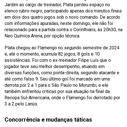
Jardim ao cargo de treinador, Plata perdeu espaço no
elenco rubro-negro, participando apenas dos minutos finais
em dois dos quatro jogos sob o novo comando. De acordo
com informações apuradas, neste domingo, ele não foi
relacionado para a partida contra o Corinthians, às 20h30, na
Neo Química Arena, por opção técnica.
Plata chegou ao Flamengo no segundo semestre de 2024
e, até o momento, acumula 82 jogos, 8 gols e 10
assistências. Foi com o ex-treinador Filipe Luís que o
jogador teve seu melhor desempenho, atuando em
diversas funções, como ponta-direita, segundo atacante e
até como falso 9. Seu último gol foi marcado em uma
derrota por 2 a 1 para o São Paulo no Morumbi, e ele
também enfrentou críticas por sua atuação na final da
Recopa Sul-Americana, onde o Flamengo foi derrotado por
3 a 2 pelo Lanús.
Concorrência e mudanças táticas