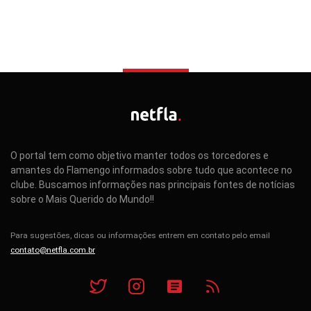
O portal tem como objetivo manter todos os torcedores e
amantes do Flamengo informados sobre tudo que acontece no
clube. Buscamos informações nas principais fontes de notícias
sobre o Mais Querido do Mundo!!
Para sugestões, dicas ou informações entrem em contato pelo email
contato@netfla.com.br