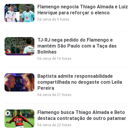
Flamengo negocia Thiago Almada e Luiz
Henrique para reforçar o elenco
há cerca de 9 horas
TJ-RJ nega pedido do Flamengo e
mantém São Paulo com a Taça das
Bolinhas
há cerca de 16 horas
Baptista admite responsabilidade
compartilhada no desgaste com Leila
Pereira
há cerca de 21 horas
Flamengo busca Thiago Almada e Beto
destaca contratação de outro patamar
há cerca de 22 horas