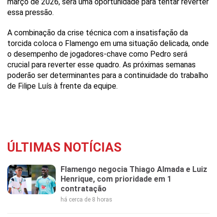
março de 2026, será uma oportunidade para tentar reverter
essa pressão.
A combinação da crise técnica com a insatisfação da
torcida coloca o Flamengo em uma situação delicada, onde
o desempenho de jogadores-chave como Pedro será
crucial para reverter esse quadro. As próximas semanas
poderão ser determinantes para a continuidade do trabalho
de Filipe Luís à frente da equipe.
ÚLTIMAS NOTÍCIAS
Flamengo negocia Thiago Almada e Luiz
Henrique, com prioridade em 1
contratação
há cerca de 8 horas