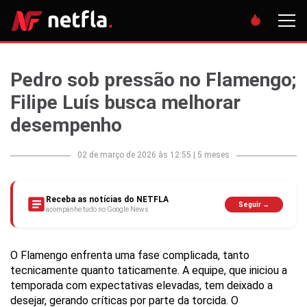
Pedro sob pressão no Flamengo;
Filipe Luís busca melhorar
desempenho
02 de março de 2026 às 12:55
|
5 meses
Receba as notícias do NETFLA
Seguir →
acompanhe tudo no Google News
O Flamengo enfrenta uma fase complicada, tanto
tecnicamente quanto taticamente. A equipe, que iniciou a
temporada com expectativas elevadas, tem deixado a
desejar, gerando críticas por parte da torcida. O