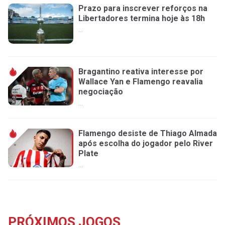
Prazo para inscrever reforços na
Libertadores termina hoje às 18h
...
Bragantino reativa interesse por
Wallace Yan e Flamengo reavalia
negociação
...
Flamengo desiste de Thiago Almada
após escolha do jogador pelo River
Plate
...
PRÓXIMOS JOGOS