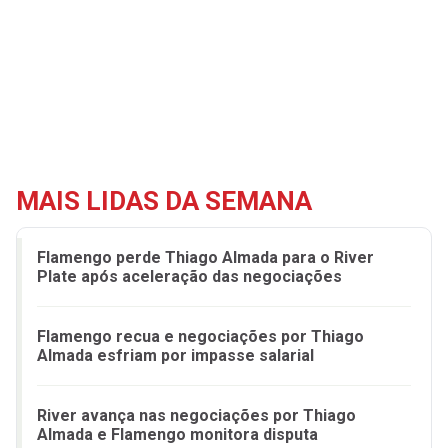
MAIS LIDAS DA SEMANA
Flamengo perde Thiago Almada para o River
Plate após aceleração das negociações
Flamengo recua e negociações por Thiago
Almada esfriam por impasse salarial
River avança nas negociações por Thiago
Almada e Flamengo monitora disputa