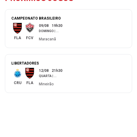
CAMPEONATO BRASILEIRO
09/08
19h30
DOMINGO
|
...
FLA
FCV
Maracanã
LIBERTADORES
12/08
21h30
QUARTA
|
...
CRU
FLA
Mineirão