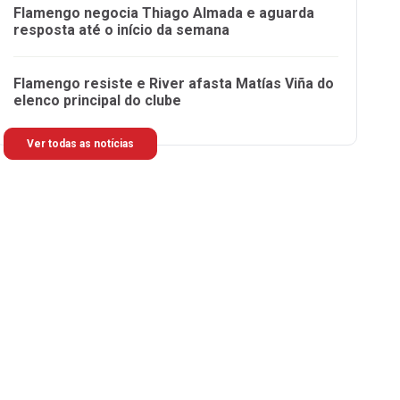
Flamengo negocia Thiago Almada e aguarda
resposta até o início da semana
Flamengo resiste e River afasta Matías Viña do
elenco principal do clube
Ver todas as notícias