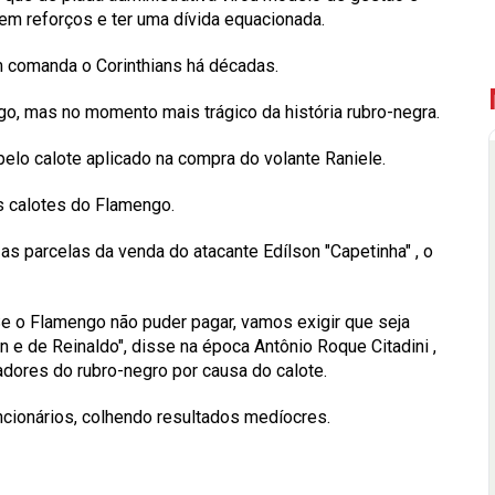
em reforços e ter uma dívida equacionada.
m comanda o Corinthians há décadas.
ngo, mas no momento mais trágico da história rubro-negra.
elo calote aplicado na compra do volante Raniele.
s calotes do Flamengo.
 as parcelas da venda do atacante
Edílson "Capetinha"
, o
Se o Flamengo não puder pagar, vamos exigir que seja
an e de Reinaldo", disse na época
Antônio Roque Citadini
,
gadores do rubro-negro por causa do calote.
cionários, colhendo resultados medíocres.