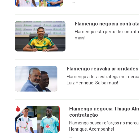
...
Flamengo negocia contrata
Flamengo está perto de contratar
mais!
...
Flamengo reavalia prioridades
Flamengo altera estratégia no merca
Luiz Henrique. Saiba mais!
...
Flamengo negocia Thiago Alm
contratação
Flamengo busca reforços no merca
Henrique. Acompanhe!
...