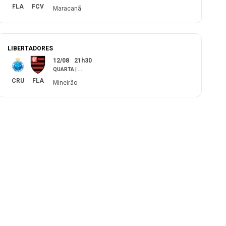
FLA
FCV
Maracanã
LIBERTADORES
12/08
21h30
QUARTA
|
...
CRU
FLA
Mineirão