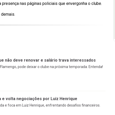
a presença nas páginas policiais que envergonha o clube.
e demais.
ue não deve renovar e salário trava interessados
 Flamengo, pode deixar o clube na próxima temporada. Entenda!
 e volta negociações por Luiz Henrique
a e foca em Luiz Henrique, enfrentando desafios financeiros.