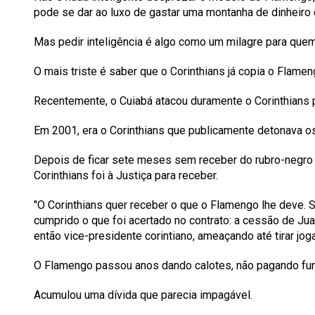
pode se dar ao luxo de gastar uma montanha de dinheiro 
Mas pedir inteligência é algo como um milagre para que
O mais triste é saber que o Corinthians já copia o Flame
Recentemente, o Cuiabá atacou duramente o Corinthians p
Em 2001, era o Corinthians que publicamente detonava o
Depois de ficar sete meses sem receber do rubro-negro
Corinthians foi à Justiça para receber.
"O Corinthians quer receber o que o Flamengo lhe deve. 
cumprido o que foi acertado no contrato: a cessão de Ju
então vice-presidente corintiano, ameaçando até tirar jo
O Flamengo passou anos dando calotes, não pagando fun
Acumulou uma dívida que parecia impagável.