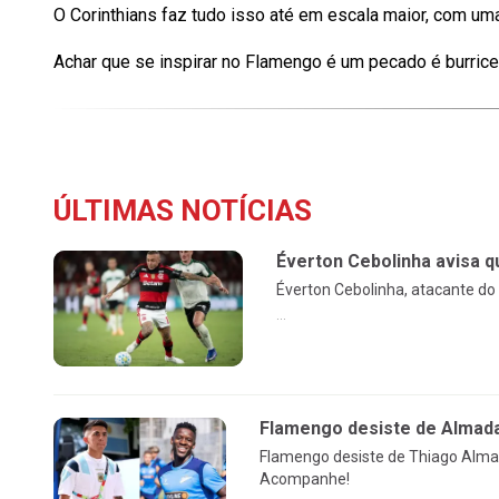
O Corinthians faz tudo isso até em escala maior, com um
Achar que se inspirar no Flamengo é um pecado é burric
ÚLTIMAS NOTÍCIAS
Éverton Cebolinha avisa q
Éverton Cebolinha, atacante do
...
Flamengo desiste de Almada
Flamengo desiste de Thiago Almad
Acompanhe!