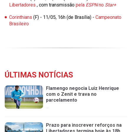
Libertadores
, com transmissão
pela
ESPN
no
Star+
Corinthians
(F) - 11/05, 16h (de Brasília) -
Campeonato
Brasileiro
ÚLTIMAS NOTÍCIAS
Flamengo negocia Luiz Henrique
com o Zenit e trava no
parcelamento
...
Prazo para inscrever reforços na
Libertadores termina hoje às 18h