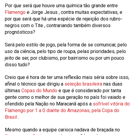
Por que será que houve uma química tão grande entre
Flamengo
e
Jorge Jesus
, contra muitas expectativas, e
por que será que há uma espécie de rejeição dos rubro-
negros com o
Tite
, contrariando também diversos
prognósticos?
Será pelo estilo de jogo, pela forma de se comunicar, pelo
uso da ciência, pelo tipo de roupa, pelas prioridades, pelo
jeito de ser, por clubismo, por bairrismo ou por um pouco
disso tudo?
Creio que é hora de ter uma reflexão mais séria sobre isso,
afinal o técnico que dirigiu a
seleção brasileira
nas duas
últimas
Copas do Mundo
e que é considerado por tanta
gente como o melhor de sua geração no país foi vaiado e
ofendido pela Nação no Maracanã após a
sofrível vitória do
Flamengo por 1 a 0 diante do Amazonas, pela Copa do
Brasil
.
Mesmo quando a equipe carioca nadava de braçada no