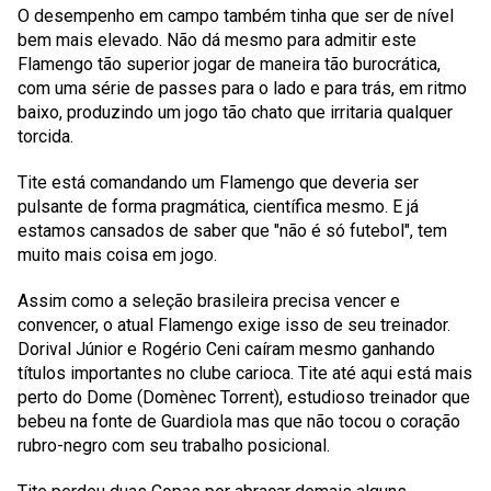
O desempenho em campo também tinha que ser de nível
bem mais elevado. Não dá mesmo para admitir este
Flamengo tão superior jogar de maneira tão burocrática,
com uma série de passes para o lado e para trás, em ritmo
baixo, produzindo um jogo tão chato que irritaria qualquer
torcida.
Tite está comandando um Flamengo que deveria ser
pulsante de forma pragmática, científica mesmo. E já
estamos cansados de saber que "não é só futebol", tem
muito mais coisa em jogo.
Assim como a seleção brasileira precisa vencer e
convencer, o atual Flamengo exige isso de seu treinador.
Dorival Júnior
e
Rogério Ceni
caíram mesmo ganhando
títulos importantes no clube carioca. Tite até aqui está mais
perto do Dome (Domènec Torrent), estudioso treinador que
bebeu na fonte de Guardiola mas que não tocou o coração
rubro-negro com seu trabalho posicional.