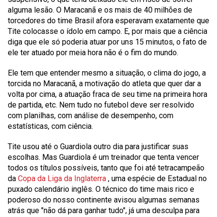
alguma lesão. O Maracanã e os mais de 40 milhões de
torcedores do time Brasil afora esperavam exatamente que
Tite colocasse o ídolo em campo. E, por mais que a ciência
diga que ele só poderia atuar por uns 15 minutos, o fato de
ele ter atuado por meia hora não é o fim do mundo.
Ele tem que entender mesmo a situação, o clima do jogo, a
torcida no Maracanã, a motivação do atleta que quer dar a
volta por cima, a atuação fraca de seu time na primeira hora
de partida, etc. Nem tudo no futebol deve ser resolvido
com planilhas, com análise de desempenho, com
estatísticas, com ciência.
Tite usou até o
Guardiola
outro dia para justificar suas
escolhas. Mas
Guardiola
é um treinador que tenta vencer
todos os títulos possíveis, tanto que foi até tetracampeão
da
Copa da Liga da Inglaterra
, uma espécie de Estadual no
puxado calendário inglês. O técnico do time mais rico e
poderoso do nosso continente avisou algumas semanas
atrás que "não dá para ganhar tudo", já uma desculpa para