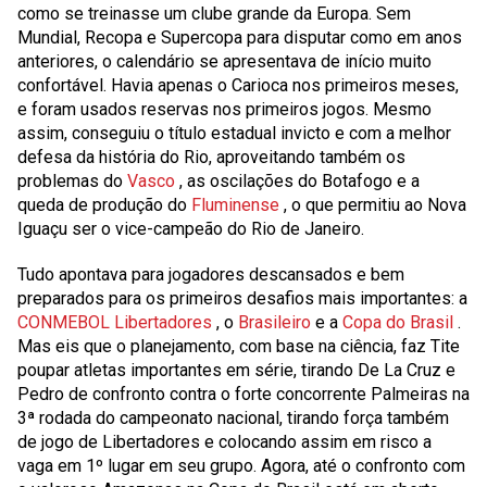
como se treinasse um clube grande da Europa. Sem
Mundial, Recopa e Supercopa para disputar como em anos
anteriores, o calendário se apresentava de início muito
confortável. Havia apenas o Carioca nos primeiros meses,
e foram usados reservas nos primeiros jogos. Mesmo
assim, conseguiu o título estadual invicto e com a melhor
defesa da história do Rio, aproveitando também os
problemas do
Vasco
, as oscilações do Botafogo e a
queda de produção do
Fluminense
, o que permitiu ao Nova
Iguaçu ser o vice-campeão do Rio de Janeiro.
Tudo apontava para jogadores descansados e bem
preparados para os primeiros desafios mais importantes: a
CONMEBOL Libertadores
, o
Brasileiro
e a
Copa do Brasil
.
Mas eis que o planejamento, com base na ciência, faz Tite
poupar atletas importantes em série, tirando De La Cruz e
Pedro de confronto contra o forte concorrente Palmeiras na
3ª rodada do campeonato nacional, tirando força também
de jogo de Libertadores e colocando assim em risco a
vaga em 1º lugar em seu grupo. Agora, até o confronto com