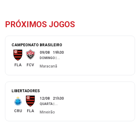
PRÓXIMOS JOGOS
CAMPEONATO BRASILEIRO
09/08
19h30
DOMINGO
|
...
FLA
FCV
Maracanã
LIBERTADORES
12/08
21h30
QUARTA
|
...
CRU
FLA
Mineirão