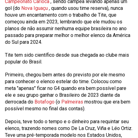
Campeonato Carioca
, sendo campeã levando apenas um
gol (do
Nova Iguaçu
, quando usou time reserva), nunca
houve um encantamento com o trabalho de Tite, que
começou ainda em 2023, lembrando que ele mudou os
planos de não assumir nenhuma equipe brasileira no ano
passado para preparar melhor o melhor elenco da América
do Sul para 2024.
Tite tem sido científico desde sua chegada ao clube mais
popular do Brasil.
Primeiro, chegou bem antes do previsto por ele mesmo
para conhecer o elenco estelar do time. Colocou como
meta "apenas" ficar no G4 quando era bem possível pare
ele e seu grupo ganhar o Brasileiro de 2023 diante da
derrocada do
Botafogo
(o
Palmeiras
mostrou que era bem
possível mesmo no final das contas).
Depois, teve todo o tempo e o dinheiro para requintar seu
elenco, trazendo nomes como De La Cruz, Viña e Léo Ortiz.
Teve uma pré-temporada modelo nos Estados Unidos,