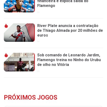
financeira e explica saída do
Flamengo
...
River Plate anuncia a contratação
de Thiago Almada por 20 milhões de
euros
...
Sob comando de Leonardo Jardim,
Flamengo treina no Ninho do Urubu
de olho no Vitória
...
PRÓXIMOS JOGOS