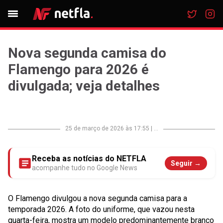
Nova segunda camisa do
Flamengo para 2026 é
divulgada; veja detalhes
25 de março de 2026 às 17:55
|
...
Receba as notícias do NETFLA
Seguir →
acompanhe tudo no Google News
O Flamengo divulgou a nova segunda camisa para a
temporada 2026. A foto do uniforme, que vazou nesta
quarta-feira, mostra um modelo predominantemente branco