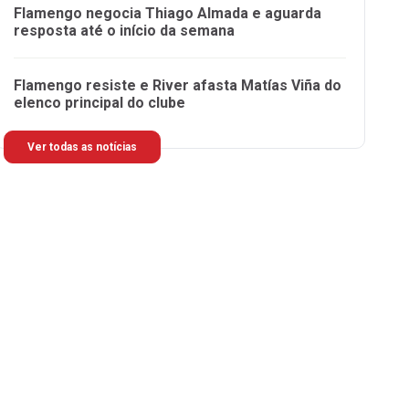
Flamengo negocia Thiago Almada e aguarda
resposta até o início da semana
Flamengo resiste e River afasta Matías Viña do
elenco principal do clube
Ver todas as notícias