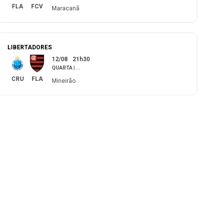
FLA
FCV
Maracanã
LIBERTADORES
12/08
21h30
QUARTA
|
...
CRU
FLA
Mineirão