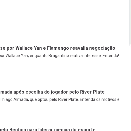
sse por Wallace Yan e Flamengo reavalia negociação
or Wallace Yan, enquanto Bragantino reativa interesse. Entenda!
mada após escolha do jogador pelo River Plate
Thiago Almada, que optou pelo River Plate. Entenda os motivos e
pelo Benfica para liderar ciência do esporte