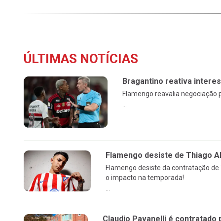
ÚLTIMAS NOTÍCIAS
Bragantino reativa intere
Flamengo reavalia negociação p
...
Flamengo desiste de Thiago Al
Flamengo desiste da contratação de 
o impacto na temporada!
...
Claudio Pavanelli é contratado 