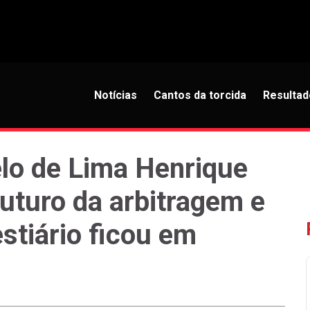
Notícias
Cantos da torcida
Resultad
lo de Lima Henrique
futuro da arbitragem e
estiário ficou em