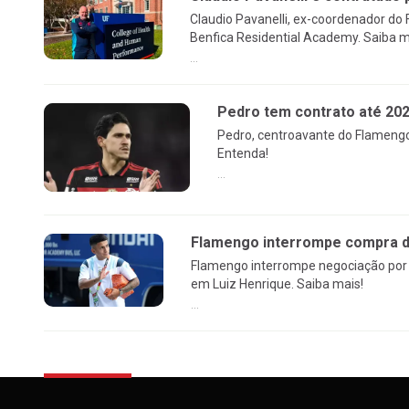
Claudio Pavanelli, ex-coordenador do
Benfica Residential Academy. Saiba m
...
Pedro tem contrato até 20
Pedro, centroavante do Flamengo
Entenda!
...
Flamengo interrompe compra de
Flamengo interrompe negociação por 
em Luiz Henrique. Saiba mais!
...