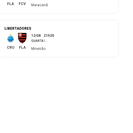
FLA
FCV
Maracanã
LIBERTADORES
12/08
21h30
QUARTA
|
...
CRU
FLA
Mineirão