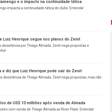
lamengo e o impacto na continuidade tática
ngo impacta a continuidade tática do clube. Entenda!
e Luiz Henrique segue nos planos do Zenit
s desistência por Thiago Almada. Zenit nega propostas e
nhe!
e diz que Luiz Henrique pode sair do Zenit
ós desistência de Thiago Almada. Zenit nega propostas, mas não
so de US$ 10 milhões após venda de Almada
ceiro com venda de Thiago Almada ao River Plate. Entenda!