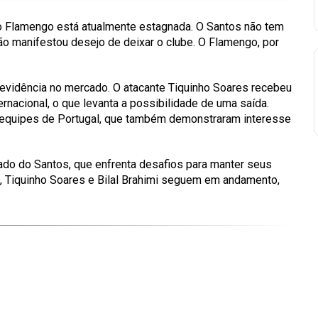
 o Flamengo está atualmente estagnada. O Santos não tem
não manifestou desejo de deixar o clube. O Flamengo, por
 evidência no mercado. O atacante Tiquinho Soares recebeu
rnacional, o que levanta a possibilidade de uma saída.
as equipes de Portugal, que também demonstraram interesse
do do Santos, que enfrenta desafios para manter seus
, Tiquinho Soares e Bilal Brahimi seguem em andamento,