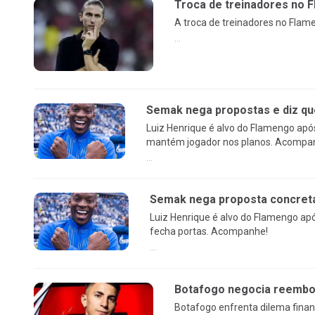
Troca de treinadores no F
A troca de treinadores no Flame
...
Semak nega propostas e diz qu
Luiz Henrique é alvo do Flamengo apó
mantém jogador nos planos. Acompa
...
Semak nega proposta concreta 
Luiz Henrique é alvo do Flamengo ap
fecha portas. Acompanhe!
...
Botafogo negocia reembol
Botafogo enfrenta dilema finan