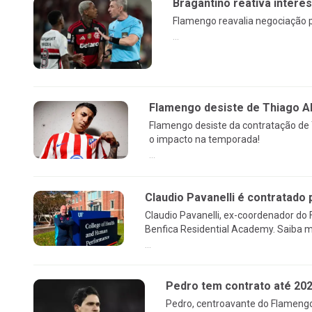
Bragantino reativa intere
Flamengo reavalia negociação p
...
Flamengo desiste de Thiago Al
Flamengo desiste da contratação de 
o impacto na temporada!
...
Claudio Pavanelli é contratado 
Claudio Pavanelli, ex-coordenador do
Benfica Residential Academy. Saiba m
...
Pedro tem contrato até 20
Pedro, centroavante do Flamengo