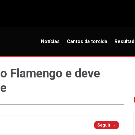
Notícias
Cantos da torcida
Resultad
 o Flamengo e deve
je
Seguir →