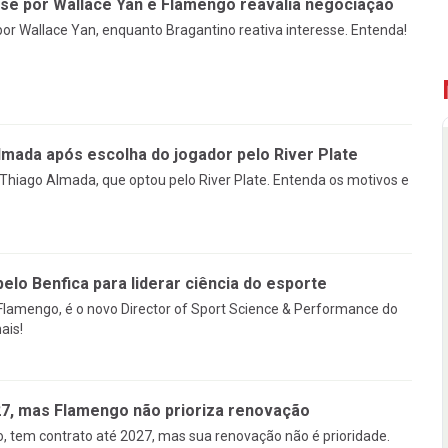
sse por Wallace Yan e Flamengo reavalia negociação
or Wallace Yan, enquanto Bragantino reativa interesse. Entenda!
mada após escolha do jogador pelo River Plate
Thiago Almada, que optou pelo River Plate. Entenda os motivos e
pelo Benfica para liderar ciência do esporte
 Flamengo, é o novo Director of Sport Science & Performance do
ais!
27, mas Flamengo não prioriza renovação
, tem contrato até 2027, mas sua renovação não é prioridade.