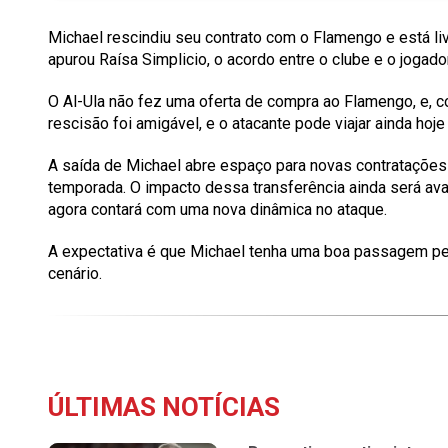
Michael rescindiu seu contrato com o Flamengo e está liv
apurou Raísa Simplicio, o acordo entre o clube e o jogado
O Al-Ula não fez uma oferta de compra ao Flamengo, e, co
rescisão foi amigável, e o atacante pode viajar ainda hoje 
A saída de Michael abre espaço para novas contratações
temporada. O impacto dessa transferência ainda será aval
agora contará com uma nova dinâmica no ataque.
A expectativa é que Michael tenha uma boa passagem pe
cenário.
ÚLTIMAS NOTÍCIAS