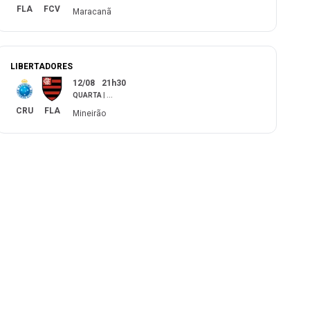
FLA
FCV
Maracanã
LIBERTADORES
12/08
21h30
QUARTA
|
...
CRU
FLA
Mineirão