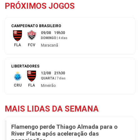
PRÓXIMOS JOGOS
CAMPEONATO BRASILEIRO
09/08
19h30
DOMINGO
|
4 dias
FLA
FCV
Maracanã
LIBERTADORES
12/08
21h30
QUARTA
|
7 dias
CRU
FLA
Mineirão
MAIS LIDAS DA SEMANA
Flamengo perde Thiago Almada para o
River Plate após aceleração das