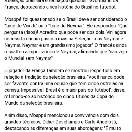
a seleção brasileira e rechaçou qualquer favoritismo da
França, destacando a rica história do Brasil no futebol.
Mbappé foi questionado se o Brasil deve ser considerado o
"time de Vini Jr." ou o "time de Neymar". Ele respondeu: "Que
pergunta (risos)! Acredito que pode ser dos dois. Vini agora
necessita dar um passo a mais na Seleção, mas Neymar é
Neymar. Neymar é um grandíssimo jogador." O francês ainda
ressaltou a importância de Neymar, afirmando que "não vejo
o Mundial sem Neymar".
O jogador da França também se mostrou respeitoso em
relação à tradição da seleção brasileira. "Você nunca pode
ser favorito contra uma equipe que tem cinco estrelas na
camisa. Impossível. Brasil é o maior país do futebol", disse,
referindo-se ao histórico de cinco títulos da Copa do
Mundo da seleção brasileira.
Além disso, Mbappé mencionou a convivência com dois
grandes técnicos, Didier Deschamps e Carlo Ancelotti,
destacando as diferenças em suas abordagens: "É muito