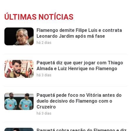
ÚLTIMAS NOTÍCIAS
Flamengo demite Filipe Luís e contrata
Leonardo Jardim após má fase
há 2 dias
Paquetá diz que quer jogar com Thiago
Almada e Luiz Henrique no Flamengo
há 3 dias
Paquetá pede foco no Vitória antes do
duelo decisivo do Flamengo com o
Cruzeiro
há 3 dias
Paquetá cobra reação do Flamengo e diz