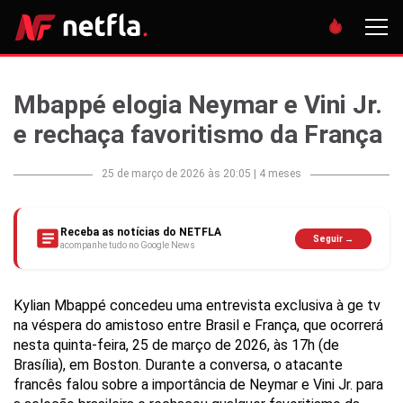
Mbappé elogia Neymar e Vini Jr.
e rechaça favoritismo da França
25 de março de 2026 às 20:05
|
4 meses
Receba as notícias do NETFLA
Seguir →
acompanhe tudo no Google News
Kylian Mbappé concedeu uma entrevista exclusiva à ge tv
na véspera do amistoso entre Brasil e França, que ocorrerá
nesta quinta-feira, 25 de março de 2026, às 17h (de
Brasília), em Boston. Durante a conversa, o atacante
francês falou sobre a importância de Neymar e Vini Jr. para