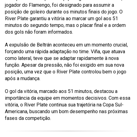
jogador do
Flamengo
, foi designado para assumir a
posição de goleiro durante os minutos finais do jogo. O
River Plate
garantiu a vitória ao marcar um gol aos
51
minutos
do segundo tempo, mas o placar final e a ordem
dos gols não foram informados.
A expulsão de
Beltrán
aconteceu em um momento crucial,
forçando uma rápida adaptação no time.
Viña
, que atuava
como lateral, teve que se adaptar rapidamente à nova
função. Apesar da pressão, não foi exigido em sua nova
posição, uma vez que o
River Plate
controlou bem o jogo
após a mudança.
O gol da vitória, marcado aos
51 minutos
, destacou a
importância da equipe em momentos decisivos. Com essa
vitória, o
River Plate
continua sua trajetória na
Copa Sul-
Americana
, buscando um bom desempenho nas próximas
fases da competição.