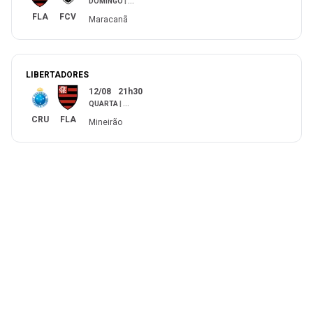
DOMINGO
|
...
FLA
FCV
Maracanã
LIBERTADORES
12/08
21h30
QUARTA
|
...
CRU
FLA
Mineirão