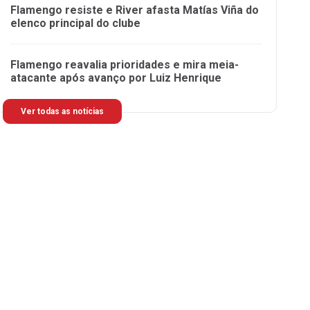
Flamengo resiste e River afasta Matías Viña do
elenco principal do clube
Flamengo reavalia prioridades e mira meia-
atacante após avanço por Luiz Henrique
Ver todas as notícias