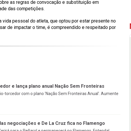
sobre as regras de convocação e substituição em
idade das competições.
vida pessoal do atleta, que optou por estar presente no
esar de impactar o time, é compreendido e respeitado por
edor e lança plano anual Nação Sem Fronteiras
o-torcedor com o plano 'Nação Sem Fronteiras Anual'. Aumente
das negociações e De La Cruz fica no Flamengo
sferirá para o Peñarol e permanecerá no Flamengo. Entenda!