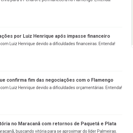
ções por Luiz Henrique após impasse financeiro
om Luiz Henrique devido a dificuldades financeiras. Entenda!
que confirma fim das negociações com o Flamengo
om Luiz Henrique devido a dificuldades orçamentárias. Entenda!
tória no Maracanã com retornos de Paquetá e Plata
racanã, buscando vitória para se aproximar do líder Palmeiras.