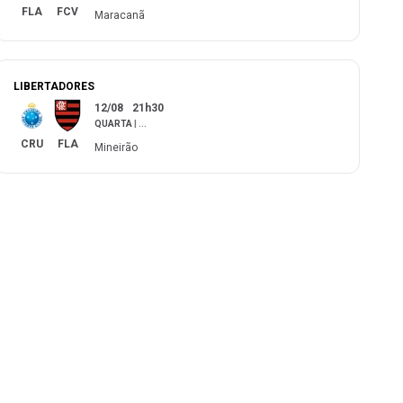
FLA
FCV
Maracanã
LIBERTADORES
12/08
21h30
QUARTA
|
...
CRU
FLA
Mineirão