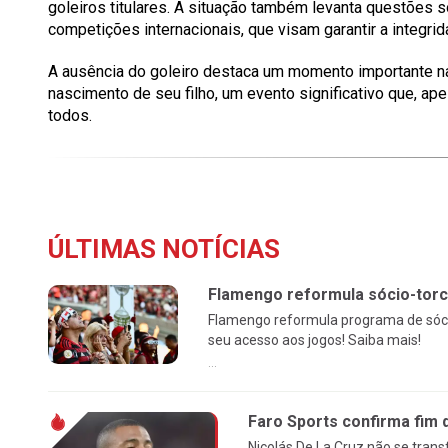
goleiros titulares. A situação também levanta questões 
competições internacionais, que visam garantir a integr
A ausência do goleiro destaca um momento importante na 
nascimento de seu filho, um evento significativo que, ap
todos.
ÚLTIMAS NOTÍCIAS
Flamengo reformula sócio-torc
Flamengo reformula programa de sóci
seu acesso aos jogos! Saiba mais!
...
Faro Sports confirma fim 
Nicolás De La Cruz não se tran