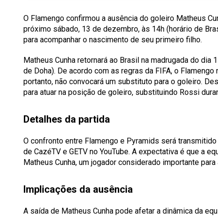
O Flamengo confirmou a ausência do goleiro Matheus Cun
próximo sábado, 13 de dezembro, às 14h (horário de Bras
para acompanhar o nascimento de seu primeiro filho.
Matheus Cunha retornará ao Brasil na madrugada do dia 1
de Doha). De acordo com as regras da FIFA, o Flamengo n
portanto, não convocará um substituto para o goleiro. De
para atuar na posição de goleiro, substituindo Rossi duran
Detalhes da partida
O confronto entre Flamengo e Pyramids será transmitido 
de CazéTV e GETV no YouTube. A expectativa é que a eq
Matheus Cunha, um jogador considerado importante para 
Implicações da ausência
A saída de Matheus Cunha pode afetar a dinâmica da equ