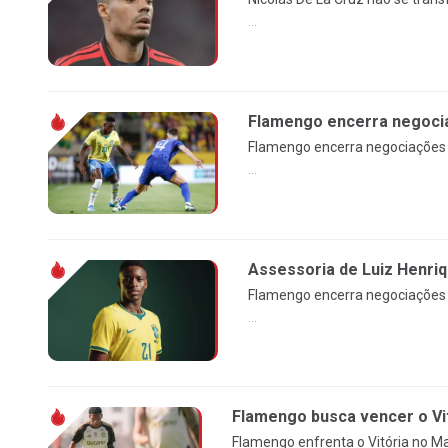
...
Flamengo encerra negocia
Flamengo encerra negociações c
...
Assessoria de Luiz Henri
Flamengo encerra negociações c
...
Flamengo busca vencer o Vi
Flamengo enfrenta o Vitória no Ma