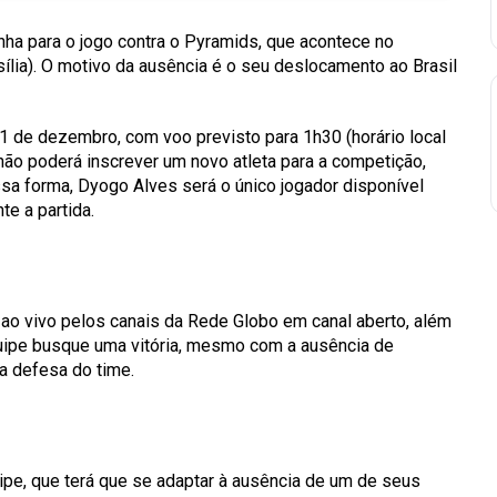
ha para o jogo contra o Pyramids, que acontece no
ília). O motivo da ausência é o seu deslocamento ao Brasil
1 de dezembro, com voo previsto para 1h30 (horário local
ão poderá inscrever um novo atleta para a competição,
ssa forma, Dyogo Alves será o único jogador disponível
te a partida.
ao vivo pelos canais da Rede Globo em canal aberto, além
uipe busque uma vitória, mesmo com a ausência de
a defesa do time.
ipe, que terá que se adaptar à ausência de um de seus