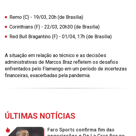
Remo (C)
- 19/03, 20h (de Brasília)
Corinthians (F)
- 22/03, 20h30 (de Brasília)
Red Bull Bragantino (F)
- 01/04, 17h (de Brasília)
A situação em relação ao técnico e as decisões
administrativas de Marcos Braz refletem os desafios
enfrentados pelo Flamengo em um período de incertezas
financeiras, exacerbadas pela pandemia.
ÚLTIMAS NOTÍCIAS
Faro Sports confirma fim das
negociações e De La Cruz fica no