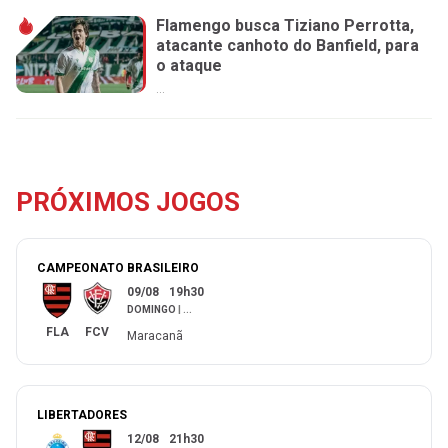
Flamengo busca Tiziano Perrotta,
atacante canhoto do Banfield, para
o ataque
...
PRÓXIMOS JOGOS
CAMPEONATO BRASILEIRO
09/08
19h30
DOMINGO
|
...
FLA
FCV
Maracanã
LIBERTADORES
12/08
21h30