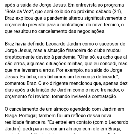
após a saída de Jorge Jesus. Em entrevista ao programa
"Bola da Vez", que será exibido no próximo sábado (21),
Braz explicou que a pandemia alterou significativamente o
orçamento previsto para a contratação do novo técnico, o
que resultou no cancelamento das negociações.
Braz havia definido Leonardo Jardim como o sucessor de
Jorge Jesus, mas a situação financeira do clube mudou
drasticamente devido à pandemia. "Olha só, eu acho que aí
são erros, algumas situações minhas, que eu concedi, mas
que me levaram a erros. Por exemplo, na saída do Jorge
Jesus. Eu tinha, nós tínhamos um técnico já delineado",
comentou Braz. O ex-dirigente mencionou que, apenas dez
dias após a definição de Jardim como o novo treinador, o
orçamento foi revisto, tornando inviável a contratação.
O cancelamento de um almoço agendado com Jardim em
Braga, Portugal, também foi um reflexo dessa nova
realidade financeira. "Eu entrei em contato (com o Leonardo
Jardim), pedi para marcar um almoço com ele em Braga,