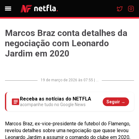
Marcos Braz conta detalhes da
negociação com Leonardo
Jardim em 2020
19 de março de 2026 às 07:55
|
...
Receba as notícias do NETFLA
Seguir →
acompanhe tudo no Google News
Marcos Braz, ex-vice-presidente de futebol do Flamengo,
revelou detalhes sobre uma negociação que quase levou
Leonardo Jardim a assumir o comando do clube em 2020,