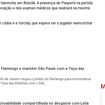
 Garrincha, em Brasília. A presença de Paquetá na partida
ciação e dos exames médicos que realizará na mesma
clube e a torcida, que espera ver o jogador reencontrar
o Flamengo e mantém São Paulo com a Taça das
 Rio de Janeiro negou o pedido do Flamengo para reconsiderar
Taça das Bolinhas com o São...
M
onsabilidade compartilhada no desgaste com Leila