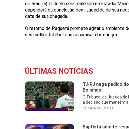
de Brasília). O duelo será realizado no Estádio Mané
dependerá da conclusão bem-sucedida de sua nego
data de sua chegada.
O retorno de Paquetá promete agitar o ambiente do 
seu melhor futebol com a camisa rubro-negra.
ÚLTIMAS NOTÍCIAS
TJ-RJ nega pedido d
Bolinhas
O Tribunal de Justiça do
a decisão que mantém a 
há cerca de 6 horas
Baptista admite resp