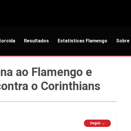
torcida
Resultados
Estatísticas Flamengo
Sobre
rna ao Flamengo e
ontra o Corinthians
Seguir →