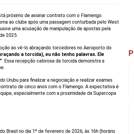
tá próximo de assinar contrato com o Flamengo.
etorna ao clube após uma passagem conturbada pelo West
clusive uma acusação de manipulação de apostas pela
 de 2025.
oção ao vê-lo abraçando torcedores no Aeroporto do
P
braçando a torcida), eu não tenho palavras. Ele
”
. Essa recepção calorosa da torcida demonstra a
be.
o Urubu para finalizar a negociação e realizar exames
 contrato de cinco anos com o Flamengo. A expectativa é
 equipe, especialmente com a proximidade da Supercopa
 Brasil no dia 1º de fevereiro de 2026, às 16h (horário