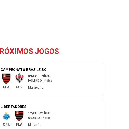
RÓXIMOS JOGOS
CAMPEONATO BRASILEIRO
09/08
19h30
DOMINGO
|
4 dias
FLA
FCV
Maracanã
LIBERTADORES
12/08
21h30
QUARTA
|
7 dias
CRU
FLA
Mineirão