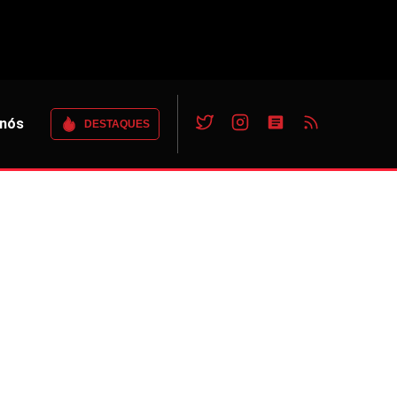
 nós
DESTAQUES