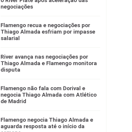
o River Plate após aceleração das
negociações
Flamengo recua e negociações por
Thiago Almada esfriam por impasse
salarial
River avança nas negociações por
Thiago Almada e Flamengo monitora
disputa
Flamengo não fala com Dorival e
negocia Thiago Almada com Atlético
de Madrid
Flamengo negocia Thiago Almada e
aguarda resposta até o início da