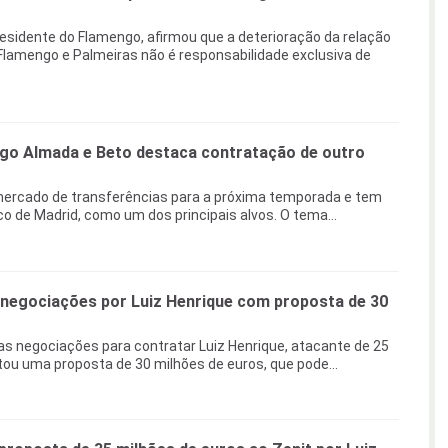
residente do Flamengo, afirmou que a deterioração da relação
Flamengo e Palmeiras não é responsabilidade exclusiva de
go Almada e Beto destaca contratação de outro
ercado de transferências para a próxima temporada e tem
co de Madrid, como um dos principais alvos. O tema...
 negociações por Luiz Henrique com proposta de 30
as negociações para contratar Luiz Henrique, atacante de 25
tou uma proposta de 30 milhões de euros, que pode...