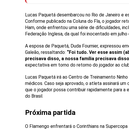
Lucas Paquetá desembarcou no Rio de Janeiro e es
Conforme publicado na Coluna do Fla, o jogador r
Ham, onde enfrentou uma série de dificuldades, in
Federação Inglesa, da qual foi inocentado em julho
A esposa de Paquetá, Duda Fournier, expressou em
Galeão, ressaltando:
“Foi tudo. Ver esse assim (a
precisava disso, a nossa família precisava disso
expectativa em torno do retorno do jogador ao clu
Lucas Paquetá irá ao Centro de Treinamento Ninho d
médicos. Caso seja aprovado, o atleta assinará um
que o jogador possa contribuir rapidamente para a
do Brasil.
Próxima partida
O Flamengo enfrentará o Corinthians na Supercopa do