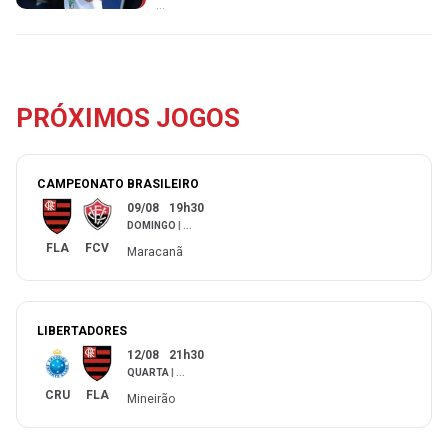
...
PRÓXIMOS JOGOS
CAMPEONATO BRASILEIRO
09/08
19h30
DOMINGO
|
...
FLA
FCV
Maracanã
LIBERTADORES
12/08
21h30
QUARTA
|
...
CRU
FLA
Mineirão