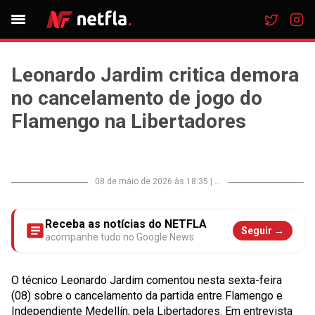
Leonardo Jardim critica demora
no cancelamento de jogo do
Flamengo na Libertadores
08 de maio de 2026 às 18:35
|
...
Receba as notícias do NETFLA
Seguir →
acompanhe tudo no Google News
O técnico Leonardo Jardim comentou nesta sexta-feira
(08) sobre o cancelamento da partida entre Flamengo e
Independiente Medellín, pela Libertadores. Em entrevista