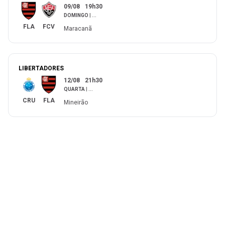
09/08
19h30
DOMINGO
|
...
FLA
FCV
Maracanã
LIBERTADORES
12/08
21h30
QUARTA
|
...
CRU
FLA
Mineirão