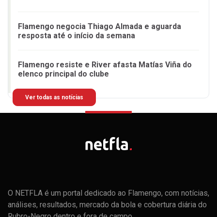
Flamengo negocia Thiago Almada e aguarda
resposta até o início da semana
Flamengo resiste e River afasta Matías Viña do
elenco principal do clube
Ver todas as notícias
O NETFLA é um portal dedicado ao Flamengo, com notícias,
análises, resultados, mercado da bola e cobertura diária do
Rubro-Negro dentro e fora de campo.