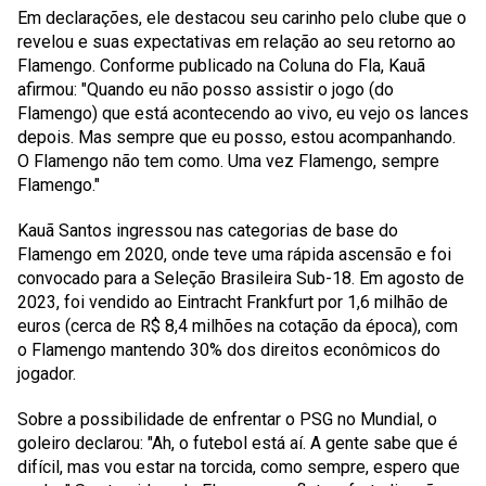
Em declarações, ele destacou seu carinho pelo clube que o
revelou e suas expectativas em relação ao seu retorno ao
Flamengo. Conforme publicado na Coluna do Fla, Kauã
afirmou: "Quando eu não posso assistir o jogo (do
Flamengo) que está acontecendo ao vivo, eu vejo os lances
depois. Mas sempre que eu posso, estou acompanhando.
O Flamengo não tem como. Uma vez Flamengo, sempre
Flamengo."
Kauã Santos ingressou nas categorias de base do
Flamengo em 2020, onde teve uma rápida ascensão e foi
convocado para a Seleção Brasileira Sub-18. Em agosto de
2023, foi vendido ao Eintracht Frankfurt por 1,6 milhão de
euros (cerca de R$ 8,4 milhões na cotação da época), com
o Flamengo mantendo 30% dos direitos econômicos do
jogador.
Sobre a possibilidade de enfrentar o PSG no Mundial, o
goleiro declarou: "Ah, o futebol está aí. A gente sabe que é
difícil, mas vou estar na torcida, como sempre, espero que