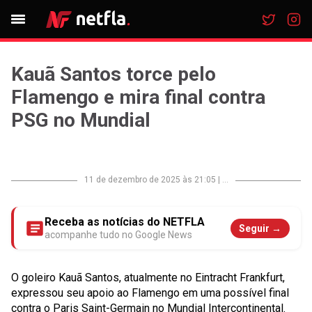
Kauã Santos torce pelo
Flamengo e mira final contra
PSG no Mundial
11 de dezembro de 2025 às 21:05
|
...
Receba as notícias do NETFLA
Seguir →
acompanhe tudo no Google News
O goleiro Kauã Santos, atualmente no Eintracht Frankfurt,
expressou seu apoio ao Flamengo em uma possível final
contra o Paris Saint-Germain no Mundial Intercontinental.