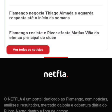
Flamengo negocia Thiago Almada e aguarda
resposta até o início da semana
Flamengo resiste e River afasta Matías Viña do
elenco principal do clube
Ver todas as notícias
O NETFLA é um portal dedicado ao Flamengo, com notícias,
análises, resultados, mercado da bola e cobertura diária do
Rubro-Negro dentro e fora de campo.