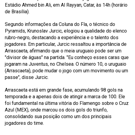
Estádio Ahmed bin Ali, em Al Rayyan, Catar, às 14h (horário
de Brasília).
Segundo informações da Coluna do Fla, o técnico do
Pyramids, Krunoslav Jurcic, elogiou a qualidade do elenco
rubro-negro, destacando a experiência e o talento dos
jogadores. Em particular, Jurcic ressaltou a importância de
Arrascaeta, afirmando que o meia uruguaio pode ser um
"divisor de águas" na partida. "Eu conheço esses caras que
jogaram na Juventus, no Chelsea. O número 10, o uruguaio
(Arrascaeta), pode mudar o jogo com um movimento ou um
passe", disse Jurcic.
Arrascaeta está em grande fase, acumulando 98 gols na
temporada e a apenas dois de atingir a marca de 100. Ele
foi fundamental na última vitória do Flamengo sobre o Cruz
Azul (MEX), onde marcou os dois gols do triunfo,
consolidando sua posição como um dos principais
jogadores do time.