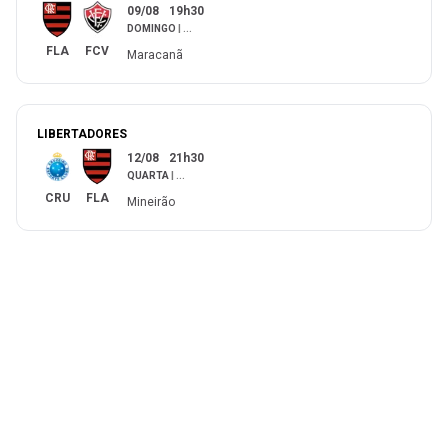
09/08
19h30
DOMINGO
|
...
FLA
FCV
Maracanã
LIBERTADORES
12/08
21h30
QUARTA
|
...
CRU
FLA
Mineirão