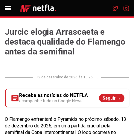
Jurcic elogia Arrascaeta e
destaca qualidade do Flamengo
antes da semifinal
12 de dezembro de 2025 às 13:25
|
...
Receba as notícias do NETFLA
Seguir →
acompanhe tudo no Google News
O Flamengo enfrentará o Pyramids no próximo sábado, 13
de dezembro de 2025, em uma partida crucial pela
semifinal da Copa Intercontinental. O jogo ocorrerá no