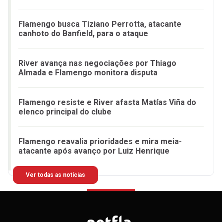
Flamengo busca Tiziano Perrotta, atacante
canhoto do Banfield, para o ataque
River avança nas negociações por Thiago
Almada e Flamengo monitora disputa
Flamengo resiste e River afasta Matías Viña do
elenco principal do clube
Flamengo reavalia prioridades e mira meia-
atacante após avanço por Luiz Henrique
Ver todas as notícias