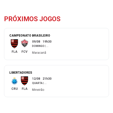
PRÓXIMOS JOGOS
CAMPEONATO BRASILEIRO
09/08
19h30
DOMINGO
|
...
FLA
FCV
Maracanã
LIBERTADORES
12/08
21h30
QUARTA
|
...
CRU
FLA
Mineirão